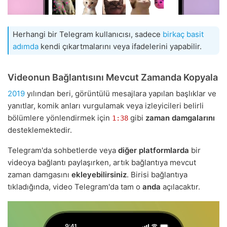
Herhangi bir Telegram kullanıcısı, sadece
birkaç basit
adımda
kendi çıkartmalarını veya ifadelerini yapabilir.
Videonun Bağlantısını Mevcut Zamanda Kopyala
2019
yılından beri, görüntülü mesajlara yapılan başlıklar ve
yanıtlar, komik anları vurgulamak veya izleyicileri belirli
bölümlere yönlendirmek için
gibi
zaman damgalarını
1:38
desteklemektedir.
Telegram'da sohbetlerde veya
diğer platformlarda
bir
videoya bağlantı paylaşırken, artık bağlantıya mevcut
zaman damgasını
ekleyebilirsiniz
. Birisi bağlantıya
tıkladığında, video Telegram'da tam o
anda
açılacaktır.