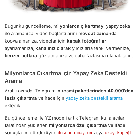
Bugünkü güncelleme,
milyonlarca çıkartmayı
yapay zeka
ile aramanıza, video bağlantılarını
mevcut zamanda
kopyalamanıza, videolar için
kapak fotoğrafları
ayarlamanıza,
kanalınız olarak
yıldızlarla tepki vermenize,
benzer botlara
göz atmanıza ve daha fazlasına olanak tanır.
Milyonlarca Çıkartma için Yapay Zeka Destekli
Arama
Aralık ayında, Telegram'ın
resmi paketlerinden
40.000'den
fazla çıkartma
ve ifade için
yapay zeka destekli arama
ekledik.
Bu güncelleme ile YZ modeli artık Telegram kullanıcıları
tarafından yüklenen
milyonlarca özel çıkartma
ve ifade
sonuçlarını döndürüyor.
veya
düşünen maymun
uzay köpeği