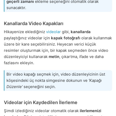
geçerli zamanı
ekleme seçeneğini otomatik olarak
sunacaktır.
Kanallarda Video Kapakları
Hikayenize eklediğiniz
videolar
gibi,
kanallarda
paylaştığınız videolar için
kapak fotoğrafı
olarak kullanmak
üzere bir kare seçebilirsiniz. Heyecan verici küçük
resimler oluşturmak için, bir kapak seçmeden önce video
düzenleyiciyi kullanarak
metin
, çıkartma, ifade ve daha
fazlasını ekleyin.
Bir video kapağı seçmek için, video düzenleyicinin üst
köşesindeki üç nokta simgesine dokunun ve
'Kapağı
Düzenle'
seçeneğini seçin.
Videolar için Kaydedilen İlerleme
Şimdi izlediğiniz videolar otomatik olarak
ilerlemenizi