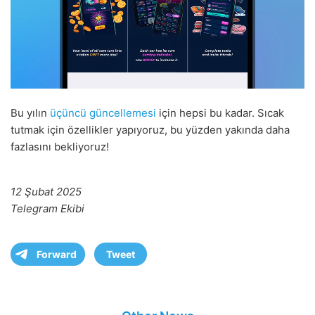
Bu yılın
üçüncü güncellemesi
için hepsi bu kadar. Sıcak
tutmak için özellikler yapıyoruz, bu yüzden yakında daha
fazlasını bekliyoruz!
12 Şubat 2025
Telegram Ekibi
Forward
Tweet