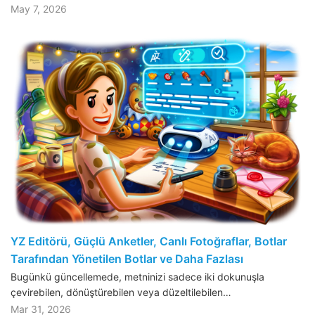
May 7, 2026
YZ Editörü, Güçlü Anketler, Canlı Fotoğraflar, Botlar
Tarafından Yönetilen Botlar ve Daha Fazlası
Bugünkü güncellemede, metninizi sadece iki dokunuşla
çevirebilen, dönüştürebilen veya düzeltilebilen…
Mar 31, 2026