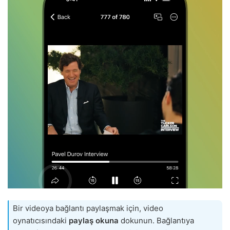
Bir videoya bağlantı paylaşmak için, video
oynatıcısındaki
paylaş okuna
dokunun. Bağlantıya