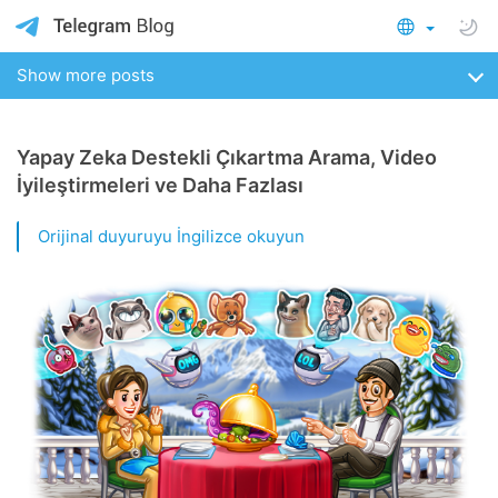
Show more posts
Yapay Zeka Destekli Çıkartma Arama, Video
İyileştirmeleri ve Daha Fazlası
Orijinal duyuruyu İngilizce okuyun