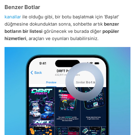
Benzer Botlar
kanallar
ile olduğu gibi, bir botu başlatmak için
'Başlat'
düğmesine dokunduktan sonra, sohbette artık
benzer
botların bir listesi
görünecek ve burada diğer
popüler
hizmetleri
, araçları ve oyunları bulabilirsiniz.