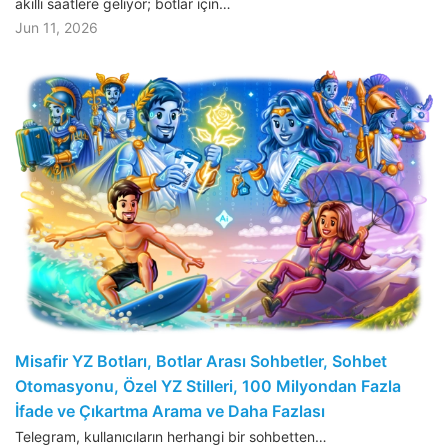
akıllı saatlere geliyor; botlar için…
Jun 11, 2026
Misafir YZ Botları, Botlar Arası Sohbetler, Sohbet
Otomasyonu, Özel YZ Stilleri, 100 Milyondan Fazla
İfade ve Çıkartma Arama ve Daha Fazlası
Telegram, kullanıcıların herhangi bir sohbetten…