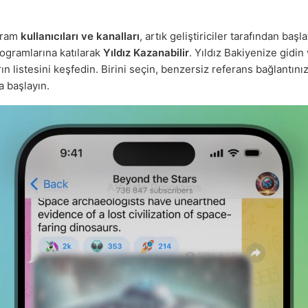
gram
kullanıcıları ve kanalları
, artık geliştiriciler tarafından başla
rogramlarına katılarak
Yıldız Kazanabilir
. Yıldız Bakiyenize gidi
n listesini keşfedin. Birini seçin, benzersiz referans bağlantınız
 başlayın.