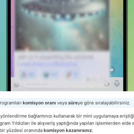
programları
komisyon oranı
veya
süre
ye göre sıralayabilirsiniz.
n yönlendirme bağlantınızı kullanarak bir mini uygulamaya erişti
ram Yıldızları ile alışveriş yaptığında yapılan işlemlerden elde 
n bir yüzdesi oranında
komisyon kazanırsınız
.