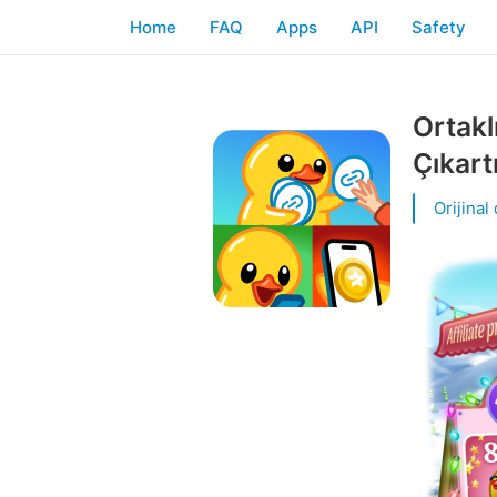
Home
FAQ
Apps
API
Safety
Ortakl
Çıkart
Orijinal