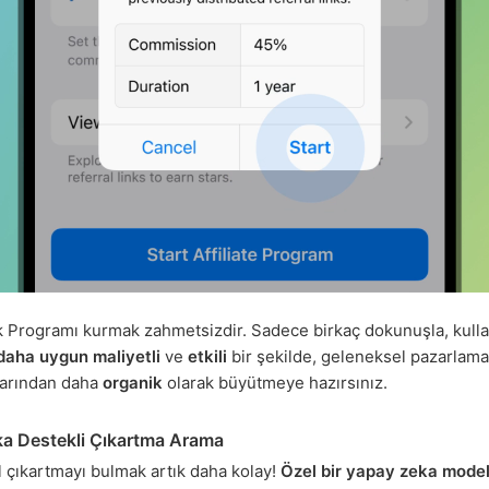
ık Programı kurmak zahmetsizdir. Sadece birkaç dokunuşla, kulla
daha uygun maliyetli
ve
etkili
bir şekilde, geleneksel pazarlama
arından daha
organik
olarak büyütmeye hazırsınız.
a Destekli Çıkartma Arama
ıkartmayı bulmak artık daha kolay!
Özel bir yapay zeka model