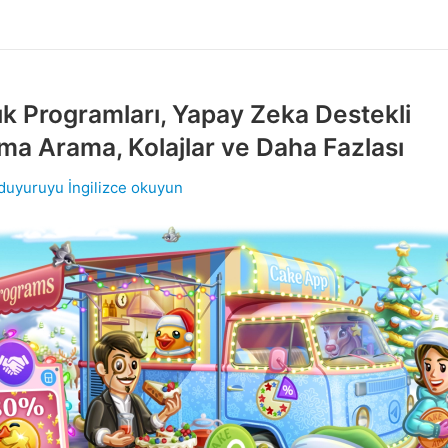
ık Programları, Yapay Zeka Destekli
ma Arama, Kolajlar ve Daha Fazlası
 duyuruyu İngilizce okuyun