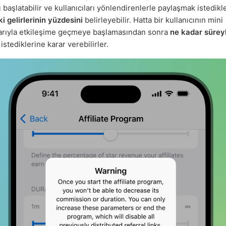
başlatabilir ve kullanıcıları yönlendirenlerle paylaşmak istedikle
i gelirlerinin yüzdesini
belirleyebilir. Hatta bir kullanıcının mini
arıyla etkileşime geçmeye başlamasından sonra
ne kadar sürey
stediklerine karar verebilirler.