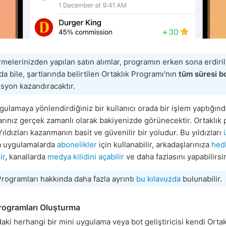
melerinizden yapılan satın alımlar, programın erken sona erdiri
 bile, şartlarında belirtilen Ortaklık Programı'nın
tüm süresi 
syon kazandıracaktır.
gulamaya yönlendirdiğiniz bir kullanıcı orada bir işlem yaptığınd
rınız gerçek zamanlı olarak bakiyenizde görünecektir. Ortaklık 
ldızları kazanmanın basit ve güvenilir bir yoludur. Bu yıldızları
 uygulamalarda
abonelikler
için kullanabilir, arkadaşlarınıza
hed
ir
, kanallarda
medya kilidini açabilir
ve daha fazlasını yapabilirsin
Programları hakkında daha fazla ayrıntı
bu kılavuzda
bulunabilir.
Programları Oluşturma
aki herhangi bir mini uygulama veya bot geliştiricisi kendi Ortak