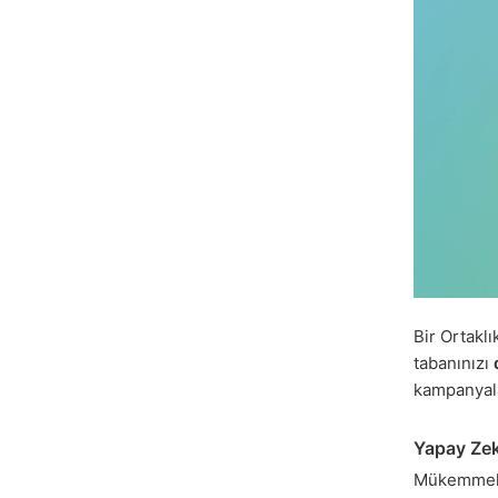
Bir Ortakl
tabanınızı
kampanyal
Yapay Zek
Mükemmel ç