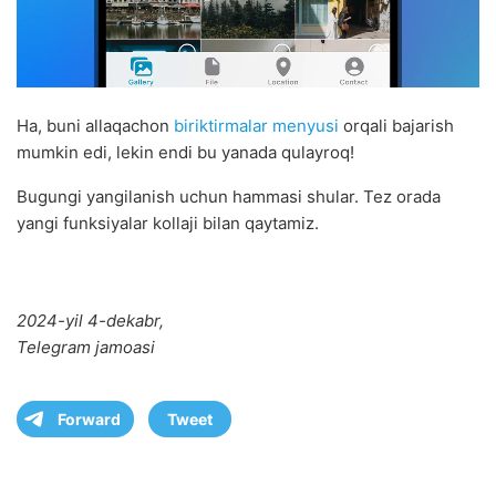
Ha, buni allaqachon
biriktirmalar menyusi
orqali bajarish
mumkin edi, lekin endi bu yanada qulayroq!
Bugungi yangilanish uchun hammasi shular. Tez orada
yangi funksiyalar kollaji bilan qaytamiz.
2024-yil 4-dekabr,
Telegram jamoasi
Forward
Tweet