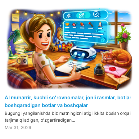
AI muharrir, kuchli soʻrovnomalar, jonli rasmlar, botlar
boshqaradigan botlar va boshqalar
Bugungi yangilanishda biz matningizni atigi ikkita bosish orqali
tarjima qiladigan, oʻzgartiradigan…
Mar 31, 2026