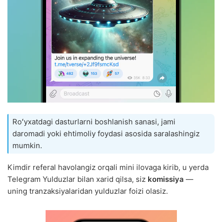
Roʻyxatdagi dasturlarni boshlanish sanasi, jami
daromadi yoki ehtimoliy foydasi asosida saralashingiz
mumkin.
Kimdir referal havolangiz orqali mini ilovaga kirib, u yerda
Telegram Yulduzlar bilan xarid qilsa, siz
komissiya
—
uning tranzaksiyalaridan yulduzlar foizi olasiz.