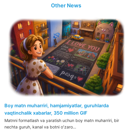
Other News
Boy matn muharriri, hamjamiyatlar, guruhlarda
vaqtinchalik xabarlar, 350 million GIF
Matnni formatlash va yaratish uchun boy matn muharriri, bir
nechta guruh, kanal va botni oʻzaro…