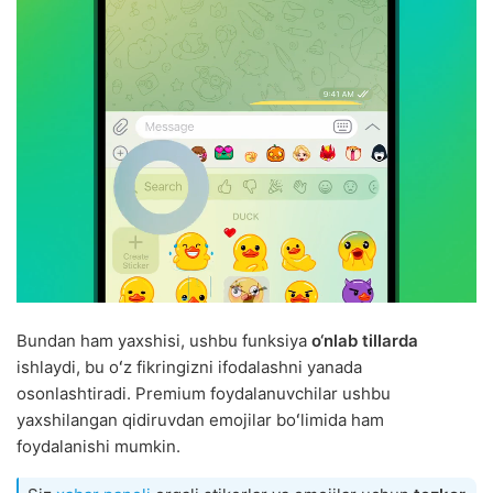
Bundan ham yaxshisi, ushbu funksiya
o‘nlab tillarda
ishlaydi, bu oʻz fikringizni ifodalashni yanada
osonlashtiradi. Premium foydalanuvchilar ushbu
yaxshilangan qidiruvdan emojilar boʻlimida ham
foydalanishi mumkin.