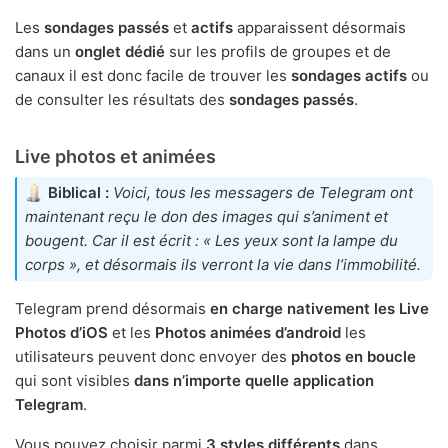
Les
sondages passés
et
actifs
apparaissent désormais
dans un
onglet dédié
sur les profils de groupes et de
canaux il est donc facile de trouver les
sondages actifs
ou
de consulter les résultats des
sondages passés
.
Live photos et animées
Biblical :
Voici, tous les messagers de Telegram ont
maintenant reçu le don des images qui s’animent et
bougent. Car il est écrit : « Les yeux sont la lampe du
corps », et désormais ils verront la vie dans l’immobilité.
Telegram prend désormais
en charge nativement les Live
Photos d’iOS
et les
Photos animées d’android
les
utilisateurs peuvent donc envoyer des
photos en boucle
qui sont visibles
dans n’importe quelle application
Telegram
.
Vous pouvez choisir parmi
3 styles différents
dans