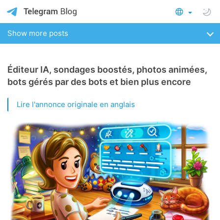
Show more posts
Éditeur IA, sondages boostés, photos animées,
bots gérés par des bots et bien plus encore
Lire l'annonce originale en anglais