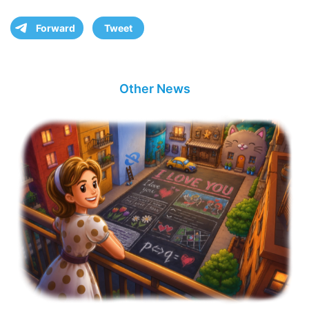
Forward
Tweet
Other News