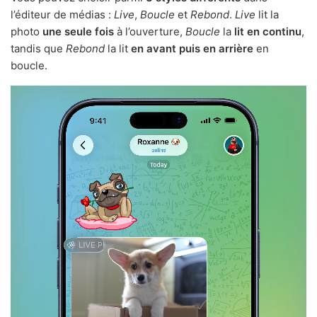
l’éditeur de médias :
Live
,
Boucle
et
Rebond
.
Live
lit la
photo
une seule fois
à l’ouverture,
Boucle
la
lit en continu
,
tandis que
Rebond
la lit
en avant puis en arrière
en
boucle.