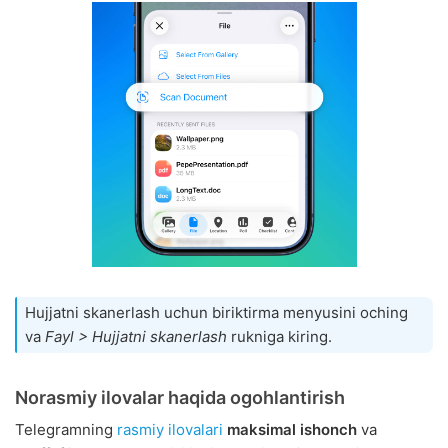
Hujjatni skanerlash uchun biriktirma menyusini oching
va
Fayl > Hujjatni skanerlash
rukniga kiring.
Norasmiy ilovalar haqida ogohlantirish
Telegramning
rasmiy ilovalari
maksimal ishonch
va