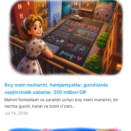
Boy matn muharriri, hamjamiyatlar, guruhlarda
vaqtinchalik xabarlar, 350 million GIF
Matnni formatlash va yaratish uchun boy matn muharriri, bir
nechta guruh, kanal va botni oʻzaro…
Jul 14, 2026