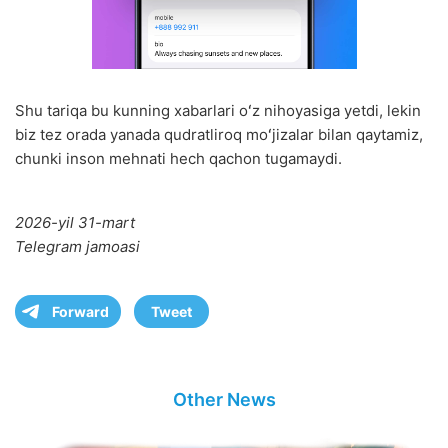
Shu tariqa bu kunning xabarlari oʻz nihoyasiga yetdi, lekin
biz tez orada yanada qudratliroq moʻjizalar bilan qaytamiz,
chunki inson mehnati hech qachon tugamaydi.
2026-yil 31-mart
Telegram jamoasi
Forward
Tweet
Other News