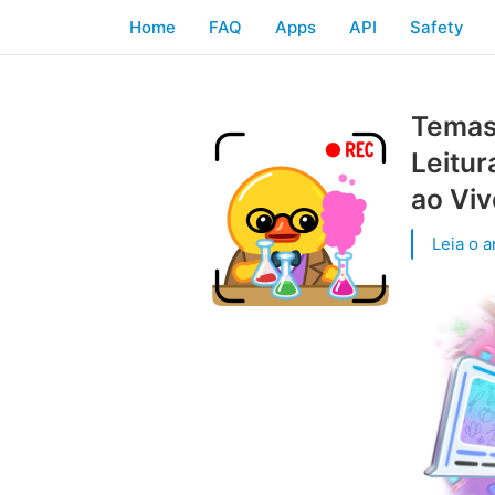
Home
FAQ
Apps
API
Safety
Temas 
Leitu
ao Viv
Leia o a