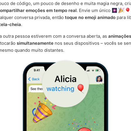
uco de código, um pouco de desenho e muita magia negra, cr
ompartilhar emoções em tempo real
. Envie um único
alquer conversa privada, então
toque no emoji animado
para li
tela-cheia
.
a outra pessoa estiverem com a conversa aberta, as
animaçõe
tocarão
simultaneamente
nos seus dispositivos – vocês se sen
mesmo quando muito distantes.