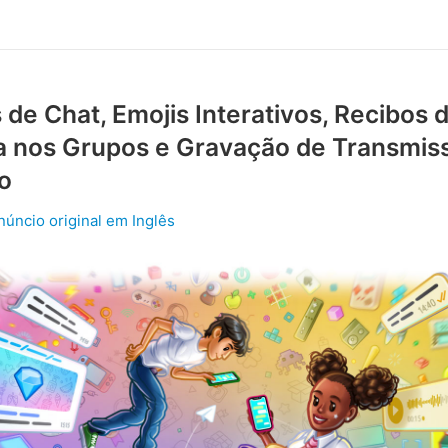
de Chat, Emojis Interativos, Recibos 
ra nos Grupos e Gravação de Transmis
o
núncio original em Inglês