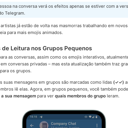
pessoa na conversa verá os efeitos apenas se estiver com a ver
o Telegram.
artistas já estão de volta nas masmorras trabalhando em novos
eia para mais emojis animados.
 de Leitura nos Grupos Pequenos
ara as conversas, assim como os emojis interativos, atualment
em conversas privadas – mas esta atualização também traz gr
para os grupos.
 as suas mensagens em grupos são marcadas como lidas
(✓✓)
a
mbros lê elas. Agora, em grupos pequenos, você também pod
r a sua mensagem
para ver
quais membros do grupo
leram.