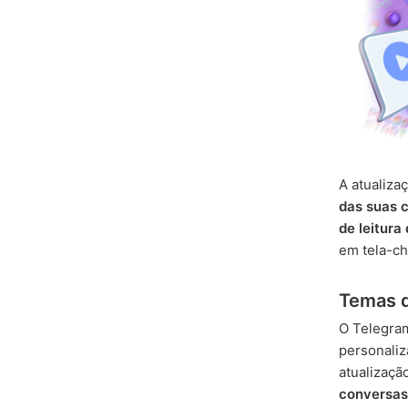
A atualiza
das suas 
de leitura
em tela-ch
Temas 
O Telegram
personaliz
atualizaçã
conversas 