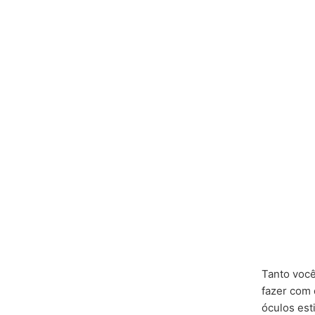
Tanto você
fazer com 
óculos est