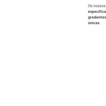
Os nossos
específica
gradiente
únicas
.