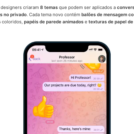
 designers criaram
8 temas
que podem ser aplicados a
conver
s no privado
. Cada tema novo contém
balões de mensagem c
s
coloridos,
papéis de parede animados
e
texturas de papel de