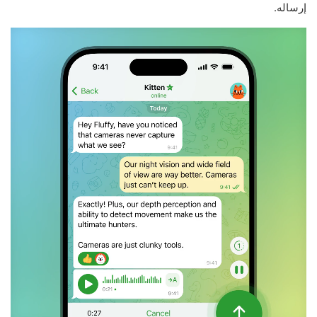
إرساله.