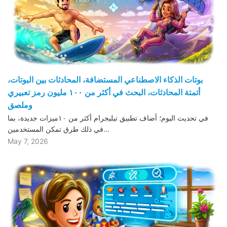
بوتات الذكاء الاصطناعي المستضافة، المحادثات بين البوتات،
أتمتة المحادثات، البحث في أكثر من ١٠٠ مليون رمز تعبيري
وملصق
في تحديث اليوم؛ أضاف تطبيق تيليجرام أكثر من ١٠ميزات جديدة، بما
في ذلك طرق تمكن المستخدمين…
May 7, 2026