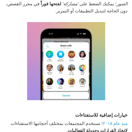
الصور
؛ يمكنك الضغط على
'مشاركة'
لفتحها فوراً
في محرر القصص،
دون الحاجة لتبديل التطبيقات أو التمرير.
خيارات إضافية للاستفتاءات
منذ عام ٢٠١٨
؛ تستخدم المجتمعات بمختلف أحجامها الاستفتاءات
لاتخاذ القرارات
وجدولة الفعاليات
.