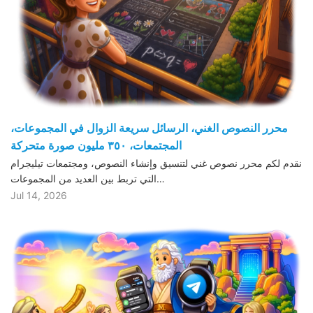
محرر النصوص الغني، الرسائل سريعة الزوال في المجموعات،
المجتمعات، ٣٥٠ مليون صورة متحركة
نقدم لكم محرر نصوص غني لتنسيق وإنشاء النصوص، ومجتمعات تيليجرام
التي تربط بين العديد من المجموعات…
Jul 14, 2026