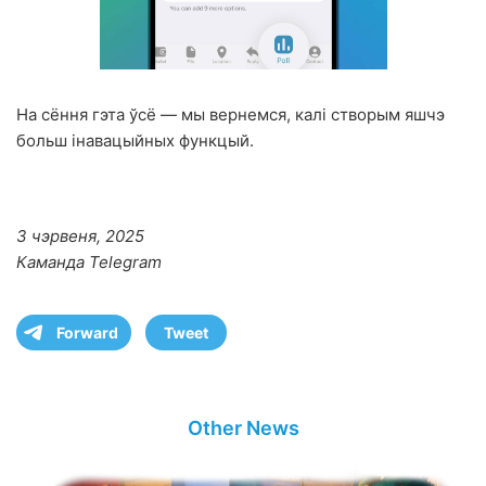
На сёння гэта ўсё — мы вернемся, калі створым яшчэ
больш інавацыйных функцый.
3 чэрвеня, 2025
Каманда Telegram
Forward
Tweet
Other News