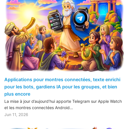
Applications pour montres connectées, texte enrichi
pour les bots, gardiens IA pour les groupes, et bien
plus encore
La mise à jour d’aujourd’hui apporte Telegram sur Apple Watch
et les montres connectées Android…
Jun 11, 2026