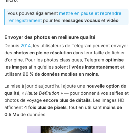
micro
.
Vous pouvez également
mettre en pause et reprendre
l’enregistrement
pour les
messages vocaux
et
vidéo
.
Envoyer des photos en meilleure qualité
Depuis
2014
, les utilisateurs de Telegram peuvent envoyer
des
photos en pleine résolution
dans leur taille de fichier
d'origine. Pour les photos classiques, Telegram
optimise
les images
afin qu'elles soient
livrées instantanément
et
utilisent
90 % de données mobiles en moins
.
La mise à jour d'aujourd'hui ajoute une
nouvelle option de
qualité
,
« Haute Définition »
— pour donner à vos selfies et
photos de voyage
encore plus de détails
. Les images HD
affichent
4 fois plus de pixels
, tout en utilisant
moins de
0,5 Mo
de données.