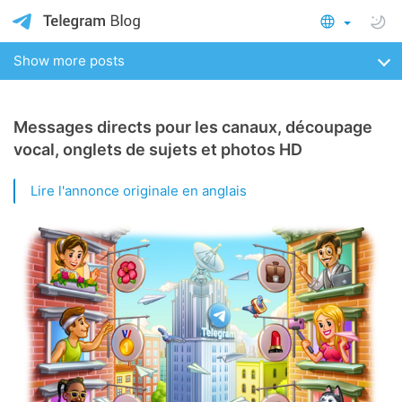
Show more posts
Messages directs pour les canaux, découpage
vocal, onglets de sujets et photos HD
Lire l'annonce originale en anglais