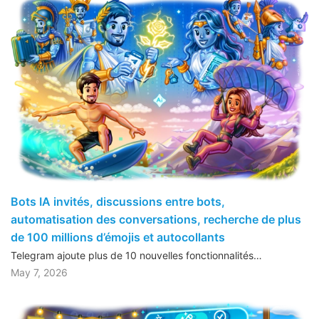
Bots IA invités, discussions entre bots,
automatisation des conversations, recherche de plus
de 100 millions d’émojis et autocollants
Telegram ajoute plus de 10 nouvelles fonctionnalités…
May 7, 2026