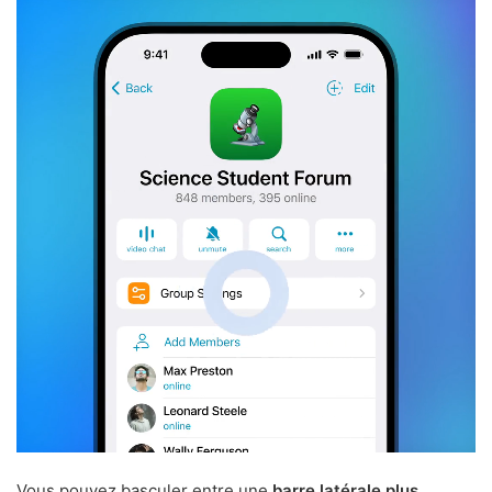
Vous pouvez basculer entre une
barre latérale plus