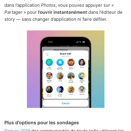
dans l’application
Photos
, vous pouvez appuyer sur
«
Partager »
pour
l’ouvrir instantanément
dans l’éditeur de
story — sans changer d’application ni faire défiler.
Plus d'options pour les sondages
Depuis 2018
des communautés de toute taille utilisent les