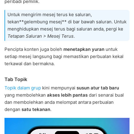
peribadi pemilik.
Untuk mengirim mesej terus ke saluran,
tekan**gelembung mesej** di bar bawah saluran. Untuk
menghidupkan mesej terus bagi saluran anda, pergi ke
Tetapan Saluran > Mesej Terus
.
Pencipta konten juga boleh
menetapkan yuran
untuk
setiap mesej langsung bagi memastikan perbualan kekal
terkawal dan bermakna.
Tab Topik
Topik dalam grup
kini mempunyai
susun atur tab baru
yang membolehkan
akses lebih pantas
dari senarai bual
dan membolehkan anda melompat antara perbualan
dengan
satu tekanan
.