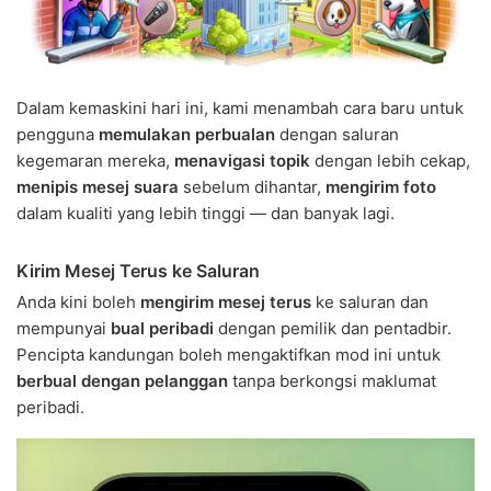
Dalam kemaskini hari ini, kami menambah cara baru untuk
pengguna
memulakan perbualan
dengan saluran
kegemaran mereka,
menavigasi topik
dengan lebih cekap,
menipis mesej suara
sebelum dihantar,
mengirim foto
dalam kualiti yang lebih tinggi — dan banyak lagi.
Kirim Mesej Terus ke Saluran
Anda kini boleh
mengirim mesej terus
ke saluran dan
mempunyai
bual peribadi
dengan pemilik dan pentadbir.
Pencipta kandungan boleh mengaktifkan mod ini untuk
berbual dengan pelanggan
tanpa berkongsi maklumat
peribadi.