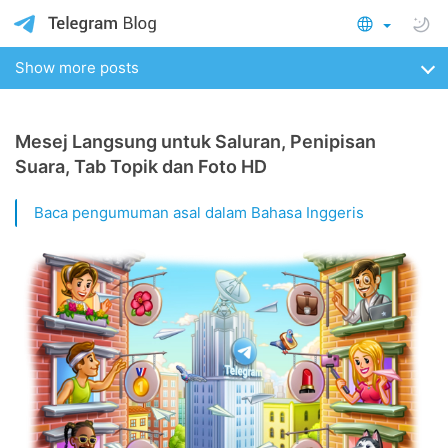
Show more posts
Mesej Langsung untuk Saluran, Penipisan
Suara, Tab Topik dan Foto HD
Baca pengumuman asal dalam Bahasa Inggeris