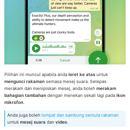
Pilihan ini muncul apabila anda
leret ke atas
untuk
mengunci rakaman
semasa mesej suara. Selepas
merakam dan menipiskan mesej, anda boleh
merakam
bahagian tambahan
dengan menekan sekali lagi pada
ikon
mikrofon
.
Anda juga boleh
lompat dan sambung semula rakaman
untuk
mesej suara
dan
video
.