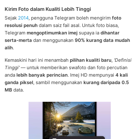
Kirim Foto dalam Kualiti Lebih Tinggi
Sejak
2014
, pengguna Telegram boleh mengirim
foto
resolusi penuh
dalam saiz fail asal. Untuk foto biasa,
Telegram
mengoptimumkan imej
supaya ia
dihantar
serta-merta
dan menggunakan
90% kurang data mudah
alih
.
Kemaskini hari ini menambah
pilihan kualiti baru
,
'Definisi
Tinggi'
— untuk memberikan swafoto dan foto percutian
anda
lebih banyak perincian
. Imej HD mempunyai
4 kali
ganda piksel
, sambil menggunakan
kurang daripada 0.5
MB
data.