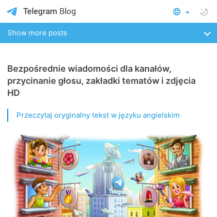
Show more posts
Bezpośrednie wiadomości dla kanałów,
przycinanie głosu, zakładki tematów i zdjęcia
HD
Przeczytaj oryginalny tekst w języku angielskim