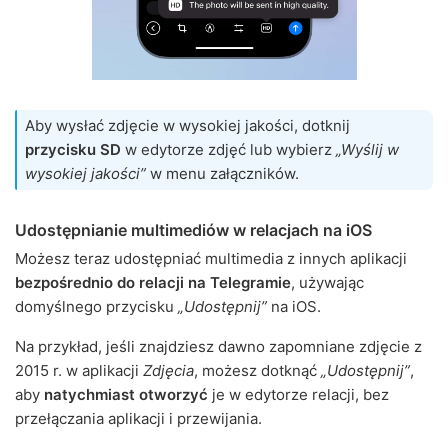
Aby wysłać zdjęcie w wysokiej jakości, dotknij
przycisku SD
w edytorze zdjęć lub wybierz
„Wyślij w
wysokiej jakości”
w menu załączników.
Udostępnianie multimediów w relacjach na iOS
Możesz teraz udostępniać multimedia z innych aplikacji
bezpośrednio do relacji na Telegramie
, używając
domyślnego przycisku
„Udostępnij”
na iOS.
Na przykład, jeśli znajdziesz dawno zapomniane zdjęcie z
2015 r. w aplikacji
Zdjęcia
, możesz dotknąć
„Udostępnij”
,
aby
natychmiast otworzyć
je w edytorze relacji, bez
przełączania aplikacji i przewijania.