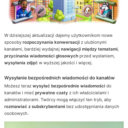
W dzisiejszej aktualizacji dajemy użytkownikom nowe
sposoby
rozpoczynania konwersacji
z ulubionymi
kanałami, bardziej wydajnej
nawigacji między tematami
,
przycinania wiadomości głosowych
przed wysłaniem,
wysyłania zdjęć
w wyższej jakości i więcej.
Wysyłanie bezpośrednich wiadomości do kanałów
Możesz teraz
wysyłać bezpośrednie wiadomości
do
kanałów i mieć
prywatne czaty
z ich właścicielami i
administratorami. Twórcy mogą włączyć ten tryb, aby
rozmawiać z subskrybentami
bez udostępniania danych
osobowych.