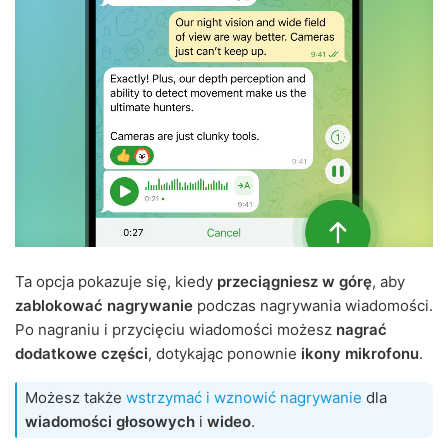
Ta opcja pokazuje się, kiedy
przeciągniesz w górę
, aby
zablokować nagrywanie
podczas nagrywania wiadomości.
Po nagraniu i przycięciu wiadomości możesz
nagrać
dodatkowe części
, dotykając ponownie
ikony mikrofonu
.
Możesz także
wstrzymać i wznowić nagrywanie
dla
wiadomości głosowych
i
wideo
.