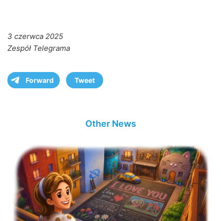
3 czerwca 2025
Zespół Telegrama
Forward
Tweet
Other News