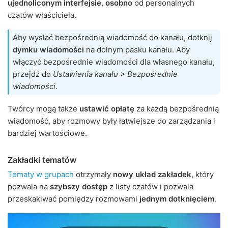
ujednoliconym interfejsie
,
osobno
od personalnych
czatów właściciela.
Aby wysłać bezpośrednią wiadomość do kanału, dotknij
dymku wiadomości
na dolnym pasku kanału. Aby
włączyć bezpośrednie wiadomości dla własnego kanału,
przejdź do
Ustawienia kanału > Bezpośrednie
wiadomości
.
Twórcy mogą także
ustawić opłatę
za każdą bezpośrednią
wiadomość, aby rozmowy były łatwiejsze do zarządzania i
bardziej wartościowe.
Zakładki tematów
Tematy w grupach
otrzymały
nowy układ zakładek
, który
pozwala na
szybszy dostęp
z listy czatów i pozwala
przeskakiwać pomiędzy rozmowami
jednym dotknięciem
.