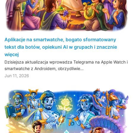
Aplikacje na smartwatche, bogato sformatowany
tekst dla botów, opiekuni AI w grupach i znacznie
więcej
Dzisiejsza aktualizacja wprowadza Telegrama na Apple Watch i
smartwatche z Androidem, obrzydliwie…
Jun 11, 2026