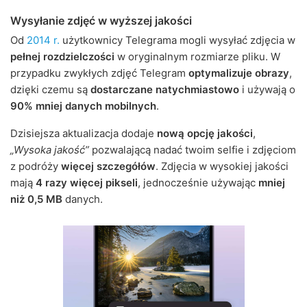
Wysyłanie zdjęć w wyższej jakości
Od
2014 r.
użytkownicy Telegrama mogli wysyłać zdjęcia w
pełnej rozdzielczości
w oryginalnym rozmiarze pliku. W
przypadku zwykłych zdjęć Telegram
optymalizuje obrazy
,
dzięki czemu są
dostarczane natychmiastowo
i używają o
90% mniej danych mobilnych
.
Dzisiejsza aktualizacja dodaje
nową opcję jakości
,
„Wysoka jakość”
pozwalającą nadać twoim selfie i zdjęciom
z podróży
więcej szczegółów
. Zdjęcia w wysokiej jakości
mają
4 razy więcej pikseli
, jednocześnie używając
mniej
niż 0,5 MB
danych.