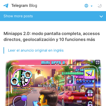
Show more posts
Miniapps 2.0: modo pantalla completa, accesos
directos, geolocalización y 10 funciones más
Leer el anuncio original en inglés