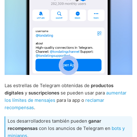
Las estrellas de Telegram obtenidas de
productos
digitales
y
suscripciones
se pueden usar para
aumentar
los límites de mensajes
para la app o
reclamar
recompensas
.
Los desarrolladores también pueden
ganar
recompensas
con los anuncios de Telegram en
bots y
miniapps
.