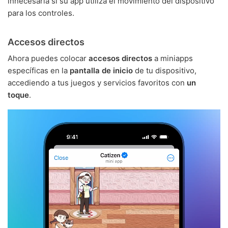
innecesaria si su app utiliza el movimiento del dispositivo
para los controles.
Accesos directos
Ahora puedes colocar
accesos directos
a miniapps
específicas en la
pantalla de inicio
de tu dispositivo,
accediendo a tus juegos y servicios favoritos con
un
toque
.