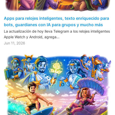
Apps para relojes inteligentes, texto enriquecido para
bots, guardianes con IA para grupos y mucho más
La actualización de hoy lleva Telegram a los relojes inteligentes
Apple Watch y Android, agrega…
Jun 11, 2026