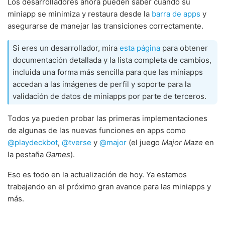
Los desarrolladores ahora pueden saber cuándo su
miniapp se minimiza y restaura desde la
barra de apps
y
asegurarse de manejar las transiciones correctamente.
Si eres un desarrollador, mira
esta página
para obtener
documentación detallada y la lista completa de cambios,
incluida una forma más sencilla para que las miniapps
accedan a las imágenes de perfil y soporte para la
validación de datos de miniapps por parte de terceros.
Todos ya pueden probar las primeras implementaciones
de algunas de las nuevas funciones en apps como
@playdeckbot
,
@tverse
y
@major
(el juego
Major Maze
en
la pestaña
Games
).
Eso es todo en la actualización de hoy. Ya estamos
trabajando en el próximo gran avance para las miniapps y
más.