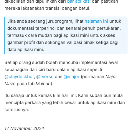
dikecilkan dan dipulihkan dari
bar aplikasi
dan pastikan
mereka laksanakan transisi dengan betul.
Jika anda seorang juruprogram, lihat
halaman ini
untuk
dokumentasi terperinci dan senarai penuh pertukaran,
termasuk cara mudah bagi aplikasi mini untuk akses
gambar profil dan sokongan validasi pihak ketiga bagi
data aplikasi mini.
Setiap orang sudah boleh mencuba implementasi awal
sebahagian dari ciri baru dalam aplikasi seperti
@playdeckbot
,
@tverse
dan
@major
(permainan
Major
Maze
pada tab
Mainan
).
Itu sahaja untuk kemas kini hari ini. Kami sudah pun mula
mencipta perkara yang lebih besar untuk aplikasi mini dan
seterusnya.
17 November 2024