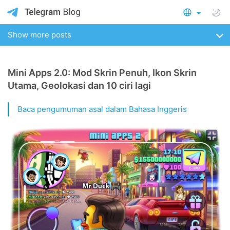
Show more posts
Mini Apps 2.0: Mod Skrin Penuh, Ikon Skrin
Utama, Geolokasi dan 10 ciri lagi
Baca pengumuman asal dalam Bahasa Inggeris