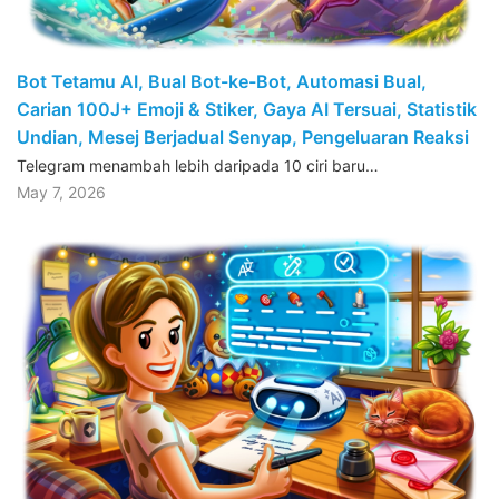
Bot Tetamu AI, Bual Bot-ke-Bot, Automasi Bual,
Carian 100J+ Emoji & Stiker, Gaya AI Tersuai, Statistik
Undian, Mesej Berjadual Senyap, Pengeluaran Reaksi
Telegram menambah lebih daripada 10 ciri baru…
May 7, 2026