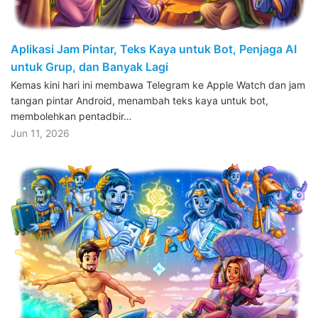
Aplikasi Jam Pintar, Teks Kaya untuk Bot, Penjaga AI
untuk Grup, dan Banyak Lagi
Kemas kini hari ini membawa Telegram ke Apple Watch dan jam
tangan pintar Android, menambah teks kaya untuk bot,
membolehkan pentadbir…
Jun 11, 2026