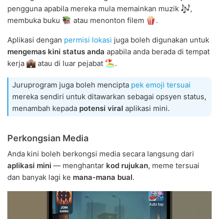
pengguna apabila mereka mula memainkan muzik
,
membuka buku
atau menonton filem
.
Aplikasi dengan
permisi lokasi
juga boleh digunakan untuk
mengemas kini status anda
apabila anda berada di tempat
kerja
atau di luar pejabat
.
Juruprogram juga boleh mencipta
pek emoji tersuai
mereka sendiri untuk ditawarkan sebagai opsyen status,
menambah kepada
potensi viral
aplikasi mini.
Perkongsian Media
Anda kini boleh berkongsi media secara langsung dari
aplikasi mini
— menghantar
kod rujukan
, meme tersuai
dan banyak lagi ke
mana-mana bual
.