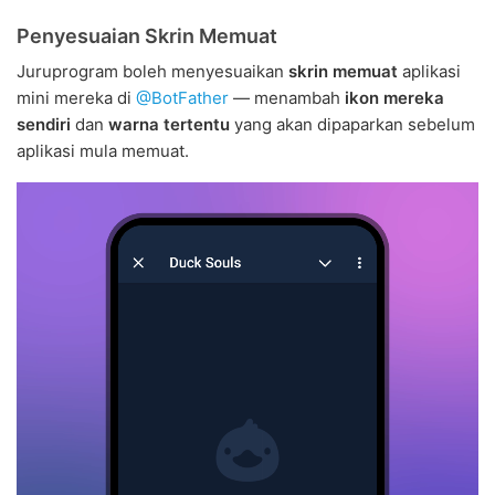
Penyesuaian Skrin Memuat
Juruprogram boleh menyesuaikan
skrin memuat
aplikasi
mini mereka di
@BotFather
— menambah
ikon mereka
sendiri
dan
warna tertentu
yang akan dipaparkan sebelum
aplikasi mula memuat.