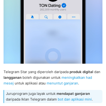
Telegram Star yang diperoleh daripada
produk digital
dan
langganan
boleh digunakan untuk
meningkatkan had
mesej
untuk aplikasi atau
menuntut ganjaran
.
Juruprogram juga layak untuk
mendapat ganjaran
daripada Iklan Telegram dalam
bot dan aplikasi mini
.