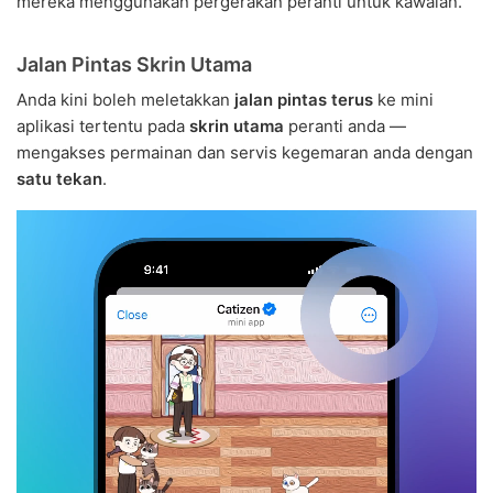
mereka menggunakan pergerakan peranti untuk kawalan.
Jalan Pintas Skrin Utama
Anda kini boleh meletakkan
jalan pintas terus
ke mini
aplikasi tertentu pada
skrin utama
peranti anda —
mengakses permainan dan servis kegemaran anda dengan
satu tekan
.