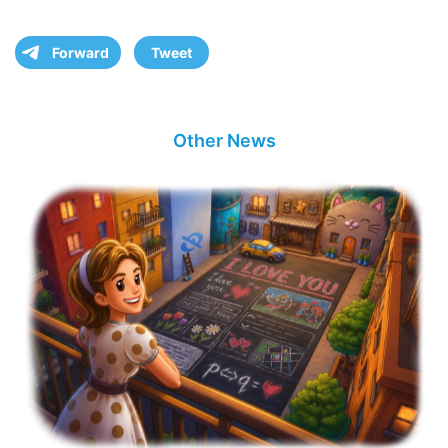
Forward
Tweet
Other News