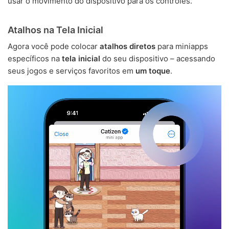
usar o movimento do dispositivo para os controles.
Atalhos na Tela Inicial
Agora você pode colocar
atalhos diretos
para miniapps
específicos na
tela inicial
do seu dispositivo – acessando
seus jogos e serviços favoritos em
um toque
.