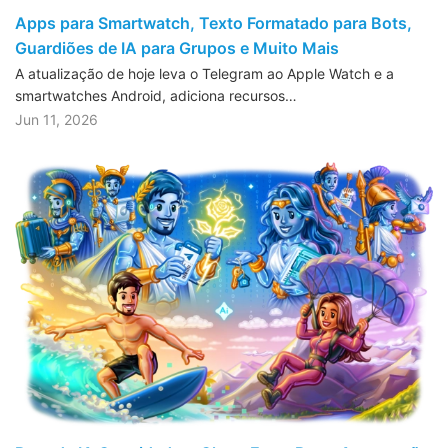
Apps para Smartwatch, Texto Formatado para Bots,
Guardiões de IA para Grupos e Muito Mais
A atualização de hoje leva o Telegram ao Apple Watch e a
smartwatches Android, adiciona recursos…
Jun 11, 2026