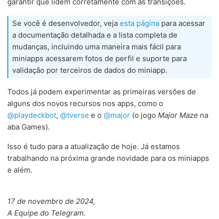
garantir que lidem corretamente com as transições.
Se você é desenvolvedor, veja
esta página
para acessar
a documentação detalhada e a lista completa de
mudanças, incluindo uma maneira mais fácil para
miniapps acessarem fotos de perfil e suporte para
validação por terceiros de dados do miniapp.
Todos já podem experimentar as primeiras versões de
alguns dos novos recursos nos apps, como o
@playdeckbot
,
@tverse
e o
@major
(o jogo
Major Maze
na
aba Games).
Isso é tudo para a atualização de hoje. Já estamos
trabalhando na próxima grande novidade para os miniapps
e além.
17 de novembro de 2024,
A Equipe do Telegram.