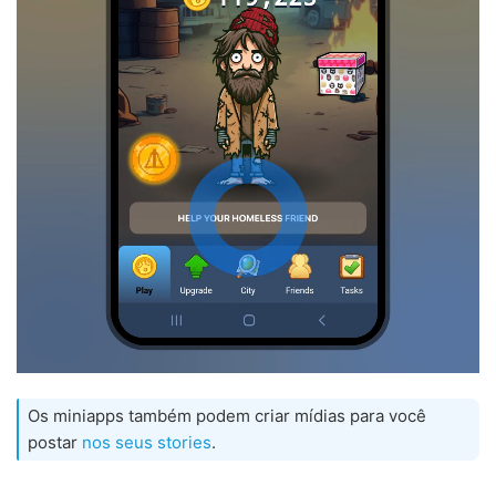
Os miniapps também podem criar mídias para você
postar
nos seus stories
.