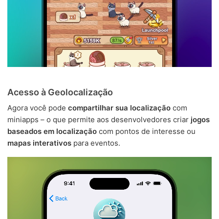
Acesso à Geolocalização
Agora você pode
compartilhar sua localização
com
miniapps – o que permite aos desenvolvedores criar
jogos
baseados em localização
com pontos de interesse ou
mapas interativos
para eventos.