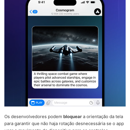
Os desenvolvedores podem
bloquear
a orientação da tela
para garantir que não haja rotação desnecessária se o app