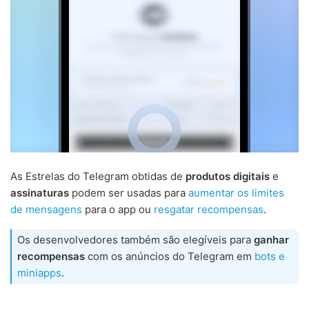
As Estrelas do Telegram obtidas de
produtos digitais
e
assinaturas
podem ser usadas para
aumentar os limites
de mensagens
para o app ou
resgatar recompensas
.
Os desenvolvedores também são elegíveis para
ganhar
recompensas
com os anúncios do Telegram em
bots e
miniapps
.