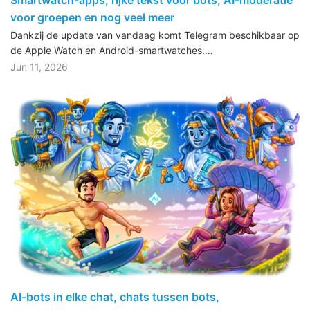
voor groepen en nog veel meer
Dankzij de update van vandaag komt Telegram beschikbaar op
de Apple Watch en Android-smartwatches.…
Jun 11, 2026
AI-bots in elke chat, chats tussen bots,