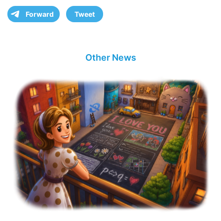
Forward
Tweet
Other News