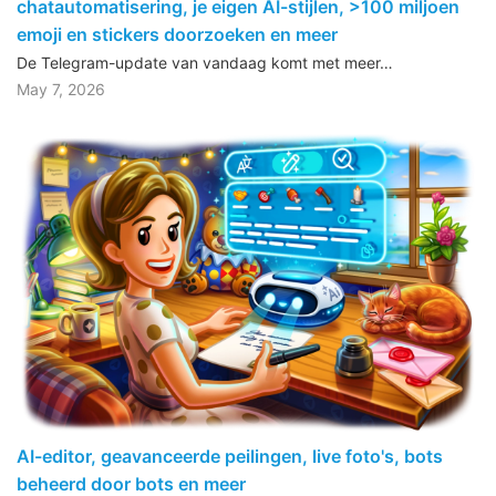
chatautomatisering, je eigen AI-stijlen, >100 miljoen
emoji en stickers doorzoeken en meer
De Telegram-update van vandaag komt met meer…
May 7, 2026
AI-editor, geavanceerde peilingen, live foto's, bots
beheerd door bots en meer