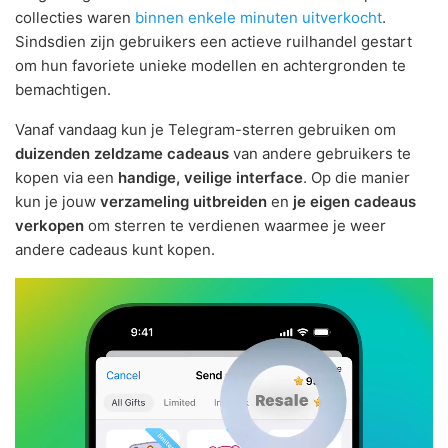
collecties waren
binnen enkele minuten uitverkocht
.
Sindsdien zijn gebruikers een actieve ruilhandel gestart
om hun favoriete unieke modellen en achtergronden te
bemachtigen.
Vanaf vandaag kun je Telegram-sterren gebruiken om
duizenden zeldzame cadeaus
van andere gebruikers te
kopen via een
handige, veilige interface
. Op die manier
kun je jouw
verzameling uitbreiden
en
je eigen cadeaus
verkopen
om sterren te verdienen waarmee je weer
andere cadeaus kunt kopen.