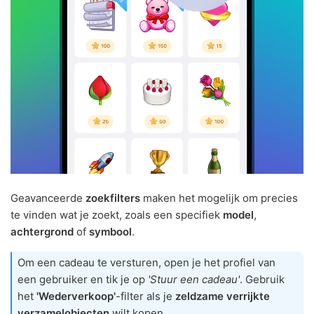
Geavanceerde
zoekfilters
maken het mogelijk om precies
te vinden wat je zoekt, zoals een specifiek
model
,
achtergrond
of
symbool
.
Om een cadeau te versturen, open je het profiel van
een gebruiker en tik je op
'Stuur een cadeau'
. Gebruik
het
'Wederverkoop'
-filter als je
zeldzame verrijkte
verzamelobjecten
wilt kopen.