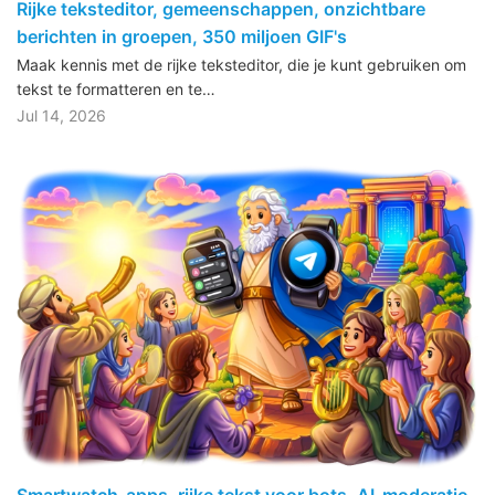
Rijke teksteditor, gemeenschappen, onzichtbare
berichten in groepen, 350 miljoen GIF's
Maak kennis met de rijke teksteditor, die je kunt gebruiken om
tekst te formatteren en te…
Jul 14, 2026
Smartwatch-apps, rijke tekst voor bots, AI-moderatie