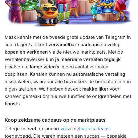
Maak kennis met de tweede grote update van Telegram in
acht dagen! Je kunt
verzamelbare cadeaus
nu veilig
kopen en verkopen
via de nieuwe marktplaats. Met de
verhalenbewerker kun je
meerdere verhalen tegelijk
plaatsen of
lange video's
in een aantal verhalen
opsplitsen. Kanalen kunnen nu
automatische vertaling
inschakelen, waardoor alle bezoekers de berichten in hun
eigen taal zien. We hebben het ook
makkelijker
voor
kanalen gemaakt om nieuwe functies te ontgrendelen met
boosts
.
Koop zeldzame cadeaus op de marktplaats
Telegram heeft in januari
verzamelbare cadeaus
toegevoegd. Die waren meteen een succes — bepaalde