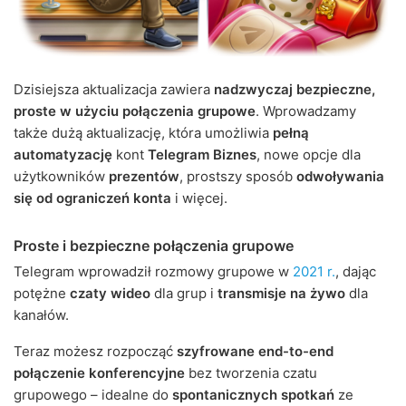
Dzisiejsza aktualizacja zawiera
nadzwyczaj bezpieczne,
proste w użyciu połączenia grupowe
. Wprowadzamy
także dużą aktualizację, która umożliwia
pełną
automatyzację
kont
Telegram Biznes
, nowe opcje dla
użytkowników
prezentów
, prostszy sposób
odwoływania
się od ograniczeń konta
i więcej.
Proste i bezpieczne połączenia grupowe
Telegram wprowadził rozmowy grupowe w
2021 r.
, dając
potężne
czaty wideo
dla grup i
transmisje na żywo
dla
kanałów.
Teraz możesz rozpocząć
szyfrowane end-to-end
połączenie konferencyjne
bez tworzenia czatu
grupowego – idealne do
spontanicznych spotkań
ze