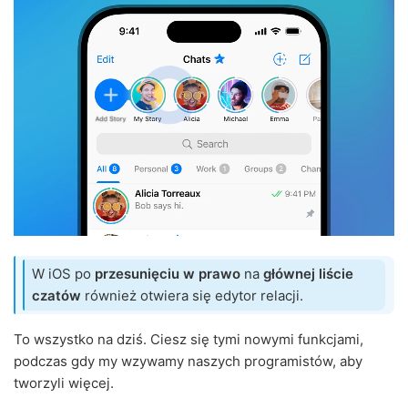
W iOS po
przesunięciu w prawo
na
głównej liście
czatów
również otwiera się edytor relacji.
To wszystko na dziś. Ciesz się tymi nowymi funkcjami,
podczas gdy my wzywamy naszych programistów, aby
tworzyli więcej.