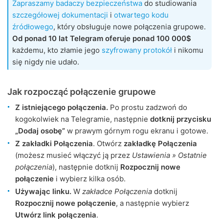
Zapraszamy badaczy bezpieczeństwa
do studiowania
szczegółowej dokumentacji
i
otwartego kodu
źródłowego
, który obsługuje nowe połączenia grupowe.
Od ponad 10 lat Telegram oferuje ponad 100 000$
każdemu, kto złamie jego
szyfrowany protokół
i nikomu
się nigdy nie udało.
Jak rozpocząć połączenie grupowe
Z istniejącego połączenia.
Po prostu zadzwoń do
kogokolwiek na Telegramie, następnie
dotknij przycisku
„Dodaj osobę”
w prawym górnym rogu ekranu i gotowe.
Z zakładki Połączenia
. Otwórz
zakładkę Połączenia
(możesz musieć włączyć ją przez
Ustawienia » Ostatnie
połączenia
), następnie dotknij
Rozpocznij nowe
połączenie
i wybierz kilka osób.
Używając linku.
W
zakładce Połączenia
dotknij
Rozpocznij nowe połączenie
, a następnie wybierz
Utwórz link połączenia
.