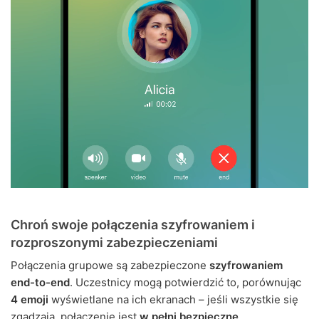
Chroń swoje połączenia szyfrowaniem i
rozproszonymi zabezpieczeniami
Połączenia grupowe są zabezpieczone
szyfrowaniem
end-to-end
. Uczestnicy mogą potwierdzić to, porównując
4 emoji
wyświetlane na ich ekranach – jeśli wszystkie się
zgadzają, połączenie jest
w pełni bezpieczne
.