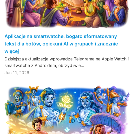
Aplikacje na smartwatche, bogato sformatowany
tekst dla botów, opiekuni AI w grupach i znacznie
więcej
Dzisiejsza aktualizacja wprowadza Telegrama na Apple Watch i
smartwatche z Androidem, obrzydliwie…
Jun 11, 2026