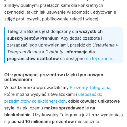
z indywidualnymi przełącznikami dla konkretnych
czynności, takich jak usuwanie wiadomości, edytowanie
zdjęć profilowych, publikowanie relacji i więcej.
Telegram Biznes jest dołączony dla
wszystkich
subskrybentów Premium
. Aby dodać czatbota i
zarządzać jego uprawnieniami, przejdź do
Ustawienia »
Telegram Biznes » Czatboty
.
Informacje dla
programistów czatbotów
są dostępne
na tej stronie
.
Otrzymaj więcej prezentów dzięki tym nowym
ustawieniom
W październiku wprowadziliśmy
Prezenty Telegrama
,
które można wysyłać z Gwiazdkami i
ulepszać do
przedmiotów kolekcjonerskich
,
odblokowując unikatowe
style
, dzięki czemu
można sprzedawać je na
blockchainie
. Użytkownicy Telegrama już teraz wymieniają
się
ponad 10 milionami prezentów
miesięcznie.