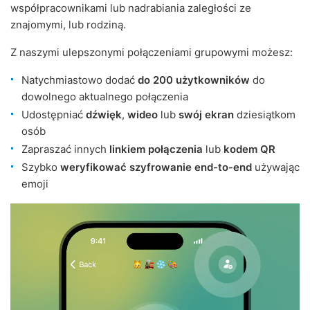
współpracownikami lub nadrabiania zaległości ze
znajomymi, lub rodziną.
Z naszymi ulepszonymi połączeniami grupowymi możesz:
Natychmiastowo dodać
do 200 użytkowników
do
dowolnego aktualnego połączenia
Udostępniać
dźwięk
,
wideo
lub
swój ekran
dziesiątkom
osób
Zapraszać innych
linkiem połączenia
lub
kodem QR
Szybko
weryfikować szyfrowanie end-to-end
używając
emoji