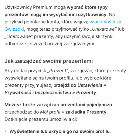
Użytkownicy Premium mogą
wybrać które typy
prezentów mogą im wysyłać inni użytkownicy
. Na
przykład popularne konta, które włączą
wiadomości za
Gwiazdki
, mogą teraz przyjmować tylko
„Unikatowe”
lub
„Limitowane”
prezenty, aby uczynić swoje skrzynki
odbiorcze jeszcze bardziej zarządzalnymi.
Jak zarządzać swoimi prezentami
Aby dodać przycisk
„Prezent”
, zarządzać, które prezenty
wyświetlane są na twoim profilu, lub wybrać które
prezenty przyjmujesz,
przejdź do
Ustawienia »
Prywatność i bezpieczeństwo » Prezenty
.
Możesz także zarządzać prezentami pojedynczo
przechodząc do
Mój profil
»
zakładka Prezenty
.
Dotknięcie prezentu umożliwia ci:
Wyświetlenie lub ukrycie go na swoim profilu
.