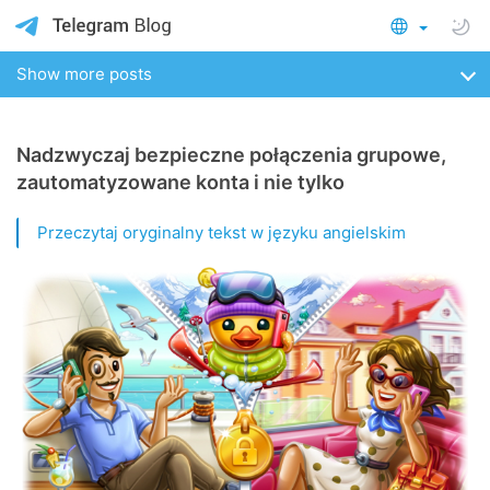
Show more posts
Nadzwyczaj bezpieczne połączenia grupowe,
zautomatyzowane konta i nie tylko
Przeczytaj oryginalny tekst w języku angielskim