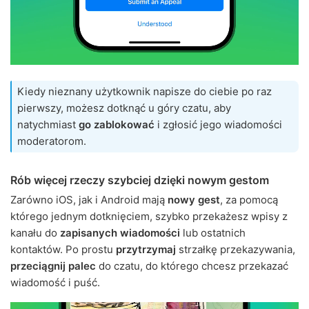
Kiedy nieznany użytkownik napisze do ciebie po raz
pierwszy, możesz dotknąć u góry czatu, aby
natychmiast
go zablokować
i zgłosić jego wiadomości
moderatorom.
Rób więcej rzeczy szybciej dzięki nowym gestom
Zarówno iOS, jak i Android mają
nowy gest
, za pomocą
którego jednym dotknięciem, szybko przekażesz wpisy z
kanału do
zapisanych wiadomości
lub ostatnich
kontaktów. Po prostu
przytrzymaj
strzałkę przekazywania,
przeciągnij palec
do czatu, do którego chcesz przekazać
wiadomość i puść.