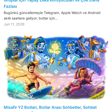
Gruplar için Yapay Zeka Koruyucuları ve Çok Daha
Fazlası
Bugünkü güncellemeyle Telegram, Apple Watch ve Android
akıllı saatlere geliyor; botlar için…
Jun 11, 2026
Misafir YZ Botları, Botlar Arası Sohbetler, Sohbet