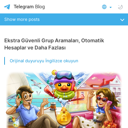
Show more posts
Ekstra Güvenli Grup Aramaları, Otomatik
Hesaplar ve Daha Fazlası
Orijinal duyuruyu İngilizce okuyun