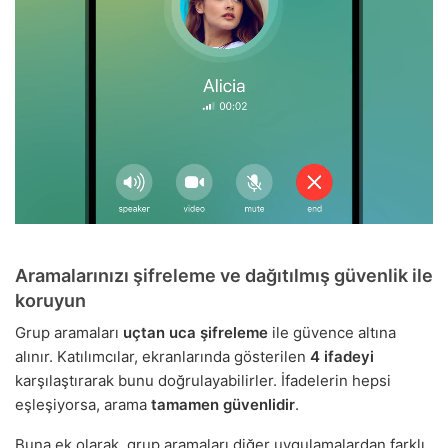
Aramalarınızı şifreleme ve dağıtılmış güvenlik ile
koruyun
Grup aramaları
uçtan uca şifreleme
ile güvence altına
alınır. Katılımcılar, ekranlarında gösterilen
4 ifadeyi
karşılaştırarak bunu doğrulayabilirler. İfadelerin hepsi
eşleşiyorsa, arama
tamamen güvenlidir
.
Buna ek olarak, grup aramaları diğer uygulamalardan farklı