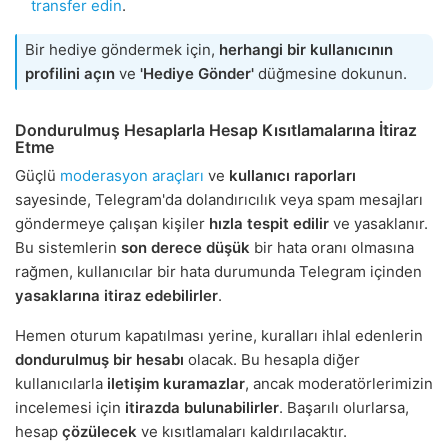
transfer edin
.
Bir hediye göndermek için,
herhangi bir kullanıcının
profilini açın
ve
'Hediye Gönder'
düğmesine dokunun.
Dondurulmuş Hesaplarla Hesap Kısıtlamalarına İtiraz
Etme
Güçlü
moderasyon araçları
ve
kullanıcı raporları
sayesinde, Telegram'da dolandırıcılık veya spam mesajları
göndermeye çalışan kişiler
hızla tespit edilir
ve yasaklanır.
Bu sistemlerin
son derece düşük
bir hata oranı olmasına
rağmen, kullanıcılar bir hata durumunda Telegram içinden
yasaklarına itiraz edebilirler
.
Hemen oturum kapatılması yerine, kuralları ihlal edenlerin
dondurulmuş bir hesabı
olacak. Bu hesapla diğer
kullanıcılarla
iletişim kuramazlar
, ancak moderatörlerimizin
incelemesi için
itirazda bulunabilirler
. Başarılı olurlarsa,
hesap
çözülecek
ve kısıtlamaları kaldırılacaktır.