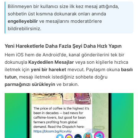
Bilinmeyen bir kullanıcı size ilk kez mesaj attığında,
sohbetin üst kısmına dokunarak onları anında
engelleyebilir
ve mesajlarını moderatörlere
bildirebilirsiniz.
Yeni Hareketlerle Daha Fazla Şeyi Daha Hızlı Yapın
Hem iOS hem de Android'de, kanal gönderilerini tek bir
dokunuşla
Kaydedilen Mesajlar
veya son kişilerle hızlıca
iletmek için
yeni bir hareket
mevcut. Paylaşım okuna
basılı
tutun
, mesajı iletmek istediğiniz sohbete doğru
parmağınızı sürükleyin
ve bırakın.