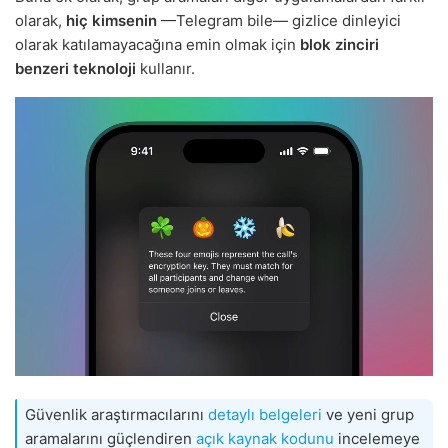
olarak,
hiç kimsenin
—Telegram bile— gizlice dinleyici
olarak katılamayacağına emin olmak için
blok zinciri
benzeri teknoloji
kullanır.
Güvenlik araştırmacılarını
detaylı belgeleri
ve yeni grup
aramalarını güçlendiren
açık kaynak kodunu
incelemeye