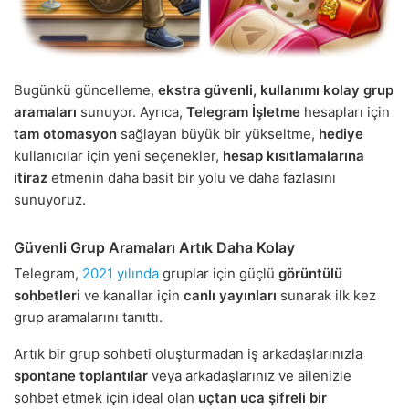
Bugünkü güncelleme,
ekstra güvenli, kullanımı kolay grup
aramaları
sunuyor. Ayrıca,
Telegram İşletme
hesapları için
tam otomasyon
sağlayan büyük bir yükseltme,
hediye
kullanıcılar için yeni seçenekler,
hesap kısıtlamalarına
itiraz
etmenin daha basit bir yolu ve daha fazlasını
sunuyoruz.
Güvenli Grup Aramaları Artık Daha Kolay
Telegram,
2021 yılında
gruplar için güçlü
görüntülü
sohbetleri
ve kanallar için
canlı yayınları
sunarak ilk kez
grup aramalarını tanıttı.
Artık bir grup sohbeti oluşturmadan iş arkadaşlarınızla
spontane toplantılar
veya arkadaşlarınız ve ailenizle
sohbet etmek için ideal olan
uçtan uca şifreli bir