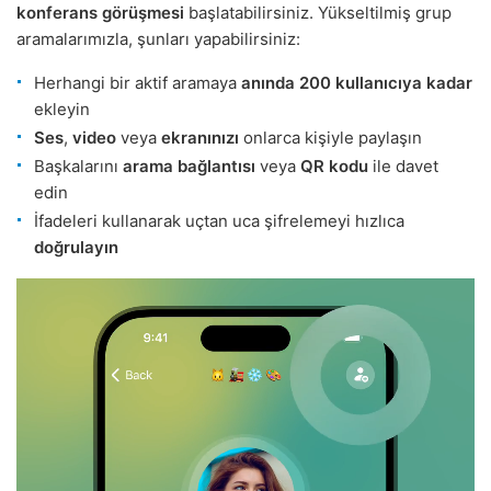
konferans görüşmesi
başlatabilirsiniz. Yükseltilmiş grup
aramalarımızla, şunları yapabilirsiniz:
Herhangi bir aktif aramaya
anında 200 kullanıcıya kadar
ekleyin
Ses
,
video
veya
ekranınızı
onlarca kişiyle paylaşın
Başkalarını
arama bağlantısı
veya
QR kodu
ile davet
edin
İfadeleri kullanarak uçtan uca şifrelemeyi hızlıca
doğrulayın