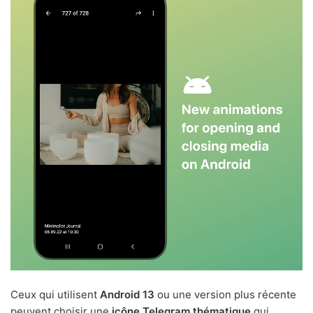
Ceux qui utilisent
Android 13
ou une version plus récente
peuvent choisir une
icône Telegram thématique
qui