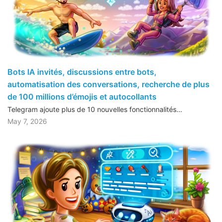
Bots IA invités, discussions entre bots,
automatisation des conversations, recherche de plus
de 100 millions d’émojis et autocollants
Telegram ajoute plus de 10 nouvelles fonctionnalités…
May 7, 2026