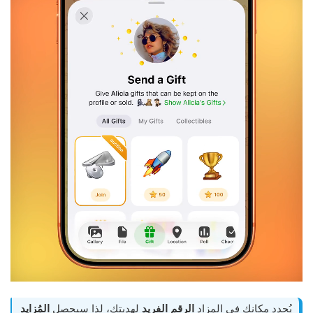
يُحدد مكانك في المزاد
الرقم الفريد
لهديتك، لذا سيحصل
المُزايد