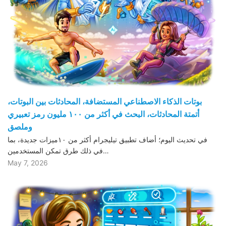
بوتات الذكاء الاصطناعي المستضافة، المحادثات بين البوتات،
أتمتة المحادثات، البحث في أكثر من ١٠٠ مليون رمز تعبيري
وملصق
في تحديث اليوم؛ أضاف تطبيق تيليجرام أكثر من ١٠ميزات جديدة، بما
في ذلك طرق تمكن المستخدمين…
May 7, 2026