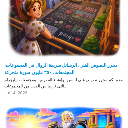
محرر النصوص الغني، الرسائل سريعة الزوال في المجموعات،
المجتمعات، ٣٥٠ مليون صورة متحركة
نقدم لكم محرر نصوص غني لتنسيق وإنشاء النصوص، ومجتمعات تيليجرام
التي تربط بين العديد من المجموعات…
Jul 14, 2026