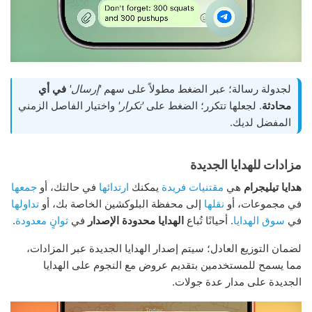
لجدولة رسالة؛ عبر الضغط مطولاً على سهم
'إرسال'
في أي
محادثة
. لجعلها تتكرر؛ الضغط على
'تكرار'
واختيار الفاصل الزمني
المفضل لديك.
مزادات للهدايا الجديدة
هدايا تيليجرام
هي
مقتنيات فريدة
يمكنك
ارتدائها
في حالتك، أو
جمعها
في مجموعات، أو
نقلها
إلى محفظة البلوكشين الخاصة بك، أو
تداولها
في
سوق الهدايا
. أحيانًا تُباع
الهدايا محدودة الإصدار
في
ثوانٍ معدودة
.
لضمان التوزيع العادل؛ سيتم إصدار الهدايا الجديدة عبر المزادات،
مما يسمح للمستخدمين بتقديم عروض مع النجوم على الهدايا
الجديدة على مدار عدة جولات.