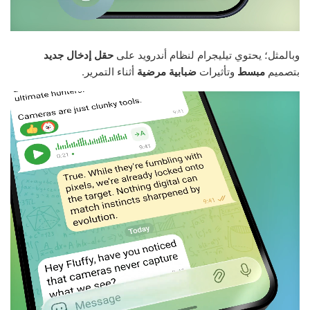
وبالمثل؛ يحتوي تيليجرام لنظام أندرويد على
حقل إدخال جديد
بتصميم
مبسط
وتأثيرات
ضبابية مرضية
أثناء التمرير.