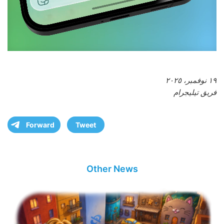
١٩ نوفمبر، ٢٠٢٥
فريق تيليجرام
Forward
Tweet
Other News