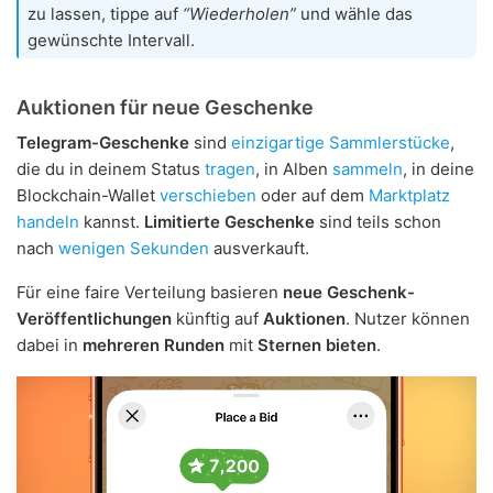
zu lassen, tippe auf
“Wiederholen”
und wähle das
gewünschte Intervall.
Auktionen für neue Geschenke
Telegram-Geschenke
sind
einzigartige Sammlerstücke
,
die du in deinem Status
tragen
, in Alben
sammeln
, in deine
Blockchain-Wallet
verschieben
oder auf dem
Marktplatz
handeln
kannst.
Limitierte Geschenke
sind teils schon
nach
wenigen Sekunden
ausverkauft.
Für eine faire Verteilung basieren
neue Geschenk-
Veröffentlichungen
künftig auf
Auktionen
. Nutzer können
dabei in
mehreren Runden
mit
Sternen bieten
.