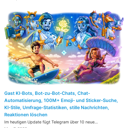
Gast KI-Bots, Bot-zu-Bot-Chats, Chat-
Automatisierung, 100M+ Emoji- und Sticker-Suche,
KI-Stile, Umfrage-Statistiken, stille Nachrichten,
Reaktionen löschen
Im heutigen Update fügt Telegram über 10 neue…