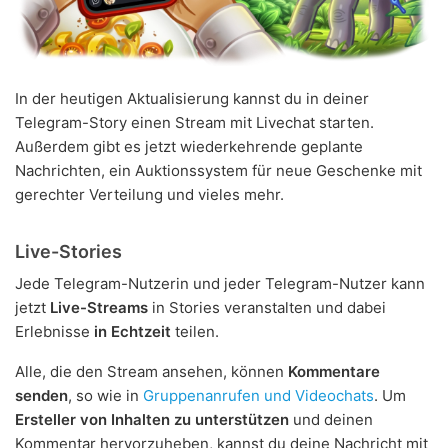
In der heutigen Aktualisierung kannst du in deiner
Telegram-Story einen Stream mit Livechat starten.
Außerdem gibt es jetzt wiederkehrende geplante
Nachrichten, ein Auktionssystem für neue Geschenke mit
gerechter Verteilung und vieles mehr.
Live-Stories
Jede Telegram-Nutzerin und jeder Telegram-Nutzer kann
jetzt
Live-Streams
in Stories veranstalten und dabei
Erlebnisse
in Echtzeit
teilen.
Alle, die den Stream ansehen, können
Kommentare
senden
, so wie in
Gruppenanrufen und Videochats
. Um
Ersteller von Inhalten zu unterstützen
und deinen
Kommentar hervorzuheben, kannst du deine Nachricht mit