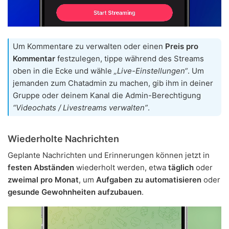
Um Kommentare zu verwalten oder einen
Preis pro
Kommentar
festzulegen, tippe während des Streams
oben in die Ecke und wähle
„Live-Einstellungen“
. Um
jemanden zum Chatadmin zu machen, gib ihm in deiner
Gruppe oder deinem Kanal die Admin-Berechtigung
“Videochats / Livestreams verwalten”
.
Wiederholte Nachrichten
Geplante Nachrichten und Erinnerungen können jetzt in
festen Abständen
wiederholt werden, etwa
täglich
oder
zweimal pro Monat
, um
Aufgaben zu automatisieren
oder
gesunde Gewohnheiten aufzubauen
.