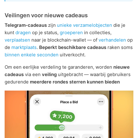
Veilingen voor nieuwe cadeaus
Telegram-cadeaus
zijn
unieke verzamelobjecten
die je
kunt
dragen
op je status,
groeperen
in collecties,
verplaatsen
naar je blockchain-wallet — of
verhandelen
op
de
marktplaats
.
Beperkt beschikbare cadeaus
raken soms
binnen enkele seconden
uitverkocht.
Om een eerlijke verdeling te garanderen, worden
nieuwe
cadeaus
via een
veiling
uitgebracht — waarbij gebruikers
gedurende
meerdere rondes
sterren kunnen bieden