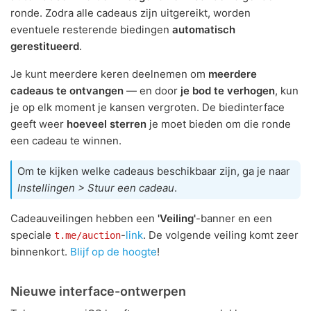
ronde. Zodra alle cadeaus zijn uitgereikt, worden
eventuele resterende biedingen
automatisch
gerestitueerd
.
Je kunt meerdere keren deelnemen om
meerdere
cadeaus te ontvangen
— en door
je bod te verhogen
, kun
je op elk moment je kansen vergroten. De biedinterface
geeft weer
hoeveel sterren
je moet bieden om die ronde
een cadeau te winnen.
Om te kijken welke cadeaus beschikbaar zijn, ga je naar
Instellingen > Stuur een cadeau
.
Cadeauveilingen hebben een
'Veiling'
-banner en een
speciale
-
link
. De volgende veiling komt zeer
t.me/auction
binnenkort.
Blijf op de hoogte
!
Nieuwe interface-ontwerpen