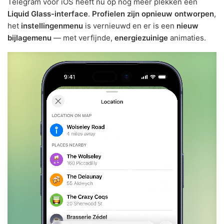
Telegram voor iOS heeft nu op nog meer plekken een
Liquid Glass-interface
.
Profielen zijn opnieuw ontworpen
,
het
instellingenmenu
is vernieuwd en er is een
nieuw
bijlagemenu
— met verfijnde,
energiezuinige
animaties.