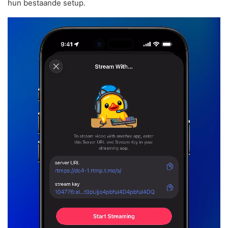
hun bestaande setup.