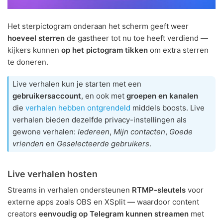
Het sterpictogram onderaan het scherm geeft weer
hoeveel sterren
de gastheer tot nu toe heeft verdiend —
kijkers kunnen
op het pictogram tikken
om extra sterren
te doneren.
Live verhalen kun je starten met een
gebruikersaccount
, en ook met
groepen en kanalen
die
verhalen hebben ontgrendeld
middels boosts. Live
verhalen bieden dezelfde privacy-instellingen als
gewone verhalen:
Iedereen
,
Mijn contacten
,
Goede
vrienden
en
Geselecteerde gebruikers
.
Live verhalen hosten
Streams in verhalen ondersteunen
RTMP-sleutels
voor
externe apps zoals OBS en XSplit — waardoor content
creators
eenvoudig op Telegram kunnen streamen
met