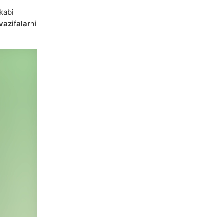
kabi
vazifalarni