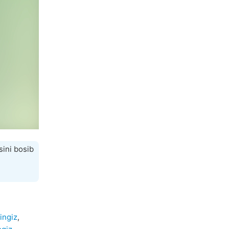
sini bosib
ingiz
,