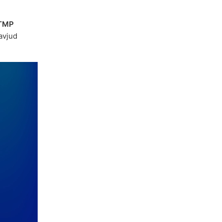
TMP
avjud