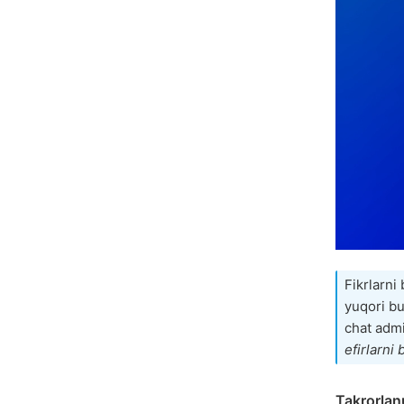
Fikrlarni
yuqori b
chat admi
efirlarni
Takrorlan