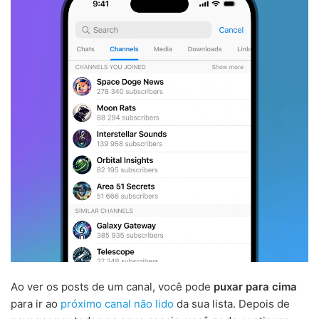
Ao ver os posts de um canal, você pode
puxar para cima
para ir ao
próximo canal não lido
da sua lista. Depois de