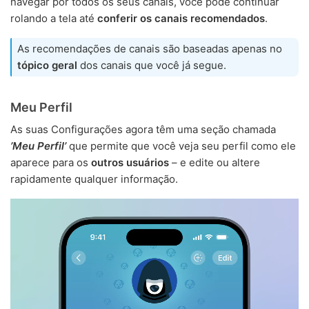
navegar por todos os seus canais, você pode continuar
rolando a tela até
conferir os canais recomendados
.
As recomendações de canais são baseadas apenas no
tópico geral
dos canais que você já segue.
Meu Perfil
As suas Configurações agora têm uma seção chamada
’Meu Perfil’
que permite que você veja seu perfil como ele
aparece para os
outros usuários
– e edite ou altere
rapidamente qualquer informação.