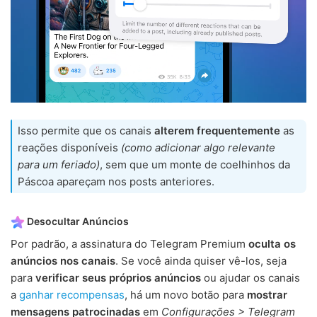
Isso permite que os canais
alterem frequentemente
as
reações disponíveis
(como adicionar algo relevante
para um feriado)
, sem que um monte de coelhinhos da
Páscoa apareçam nos posts anteriores.
Desocultar Anúncios
Por padrão, a assinatura do Telegram Premium
oculta os
anúncios nos canais
. Se você ainda quiser vê-los, seja
para
verificar seus próprios anúncios
ou ajudar os canais
a
ganhar recompensas
, há um novo botão para
mostrar
mensagens patrocinadas
em
Configurações > Telegram