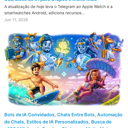
A atualização de hoje leva o Telegram ao Apple Watch e a
smartwatches Android, adiciona recursos…
Jun 11, 2026
Bots de IA Convidados, Chats Entre Bots, Automação
de Chats, Estilos de IA Personalizados, Busca de