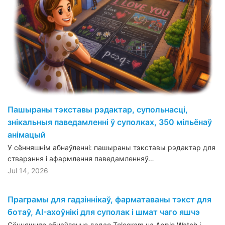
Пашыраны тэкставы рэдактар, супольнасці,
знікальныя паведамленні ў суполках, 350 мільёнаў
анімацый
У сённяшнім абнаўленні: пашыраны тэкставы рэдактар для
стварэння і афармлення паведамленняў…
Jul 14, 2026
Праграмы для гадзіннікаў, фарматаваны тэкст для
ботаў, AI-ахоўнікі для суполак і шмат чаго яшчэ
Сённяшняе абнаўленне дадае Telegram на Apple Watch і