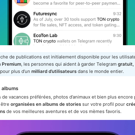
che de publications est initialement disponible pour les utilisa
m Premium
, les personnes qui aident à garder Telegram
gratuit,
pour plus d’un
milliard d’utilisateurs
dans le monde entier.
n albums
s de vacances préférées, photos d’animaux et bien plus encore
 être
organisées en albums de stories
sur votre profil pour
cré
ons
de vos meilleures aventures et de vos mèmes favoris.