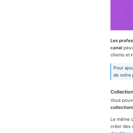
Les profes
canal
peuv
clients et
Pour ajou
de votre 
Collectio
Vous pouve
collection
Le même c
créer des 