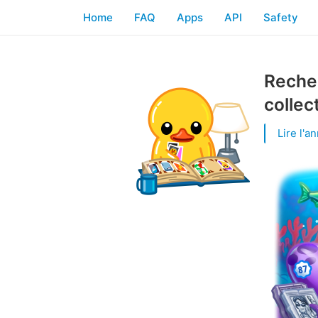
Home
FAQ
Apps
API
Safety
Recher
collec
Lire l'a