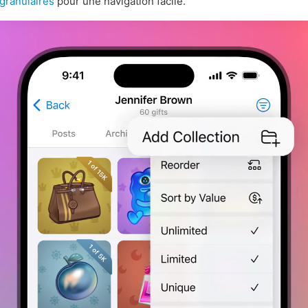
s granulaires
pour une navigation facile.