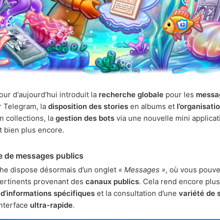
our d'aujourd'hui introduit la
recherche globale
pour les
messa
 Telegram, la
disposition des stories
en albums et
l’organisati
n collections, la
gestion des bots
via une nouvelle mini applicat
t bien plus encore.
e de messages publics
he dispose désormais d’un onglet
« Messages »
, où vous pouve
pertinents provenant des
canaux publics
. Cela rend encore plus 
e
d’informations spécifiques
et la consultation d’une
variété de 
interface
ultra-rapide
.