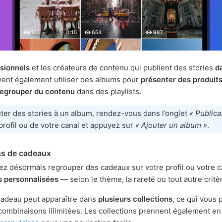
sionnels
et les créateurs de contenu qui publient des stories
d
ent également utiliser des albums pour
présenter des produit
regrouper du contenu
dans des playlists.
ter des stories à un album, rendez-vous dans l’onglet
« Publica
profil ou de votre canal et appuyez sur
« Ajouter un album »
.
ns de cadeaux
z désormais regrouper des cadeaux sur votre profil ou votre c
s personnalisées
— selon le thème, la rareté ou tout autre critè
adeau peut apparaître dans
plusieurs collections
, ce qui vous
combinaisons illimitées. Les collections prennent également e