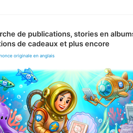
che de publications, stories en album
tions de cadeaux et plus encore
nnonce originale en anglais