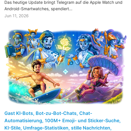
Das heutige Update bringt Telegram auf die Apple Watch und
Android-Smartwatches, spendiert…
Jun 11, 2026
Gast KI-Bots, Bot-zu-Bot-Chats, Chat-
Automatisierung, 100M+ Emoji- und Sticker-Suche,
KI-Stile, Umfrage-Statistiken, stille Nachrichten,