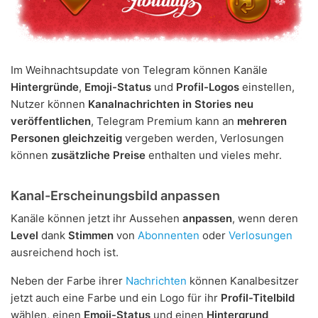
Im Weihnachtsupdate von Telegram können Kanäle
Hintergründe
,
Emoji-Status
und
Profil-Logos
einstellen,
Nutzer können
Kanalnachrichten in Stories neu
veröffentlichen
, Telegram Premium kann an
mehreren
Personen gleichzeitig
vergeben werden, Verlosungen
können
zusätzliche Preise
enthalten und vieles mehr.
Kanal-Erscheinungsbild anpassen
Kanäle können jetzt ihr Aussehen
anpassen
, wenn deren
Level
dank
Stimmen
von
Abonnenten
oder
Verlosungen
ausreichend hoch ist.
Neben der Farbe ihrer
Nachrichten
können Kanalbesitzer
jetzt auch eine Farbe und ein Logo für ihr
Profil-Titelbild
wählen, einen
Emoji-Status
und einen
Hintergrund