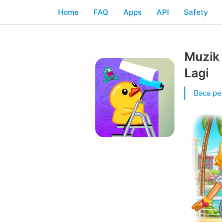
Home
FAQ
Apps
API
Safety
Muzik 
Lagi
Baca pe