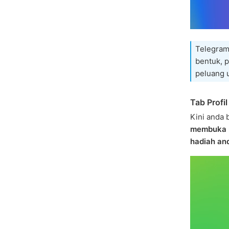
Telegram
bentuk, 
peluang 
Tab Profil
Kini anda 
membuka p
hadiah an