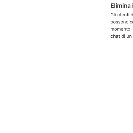
Elimina
Gli utenti
possono ca
momento. 
chat
di un