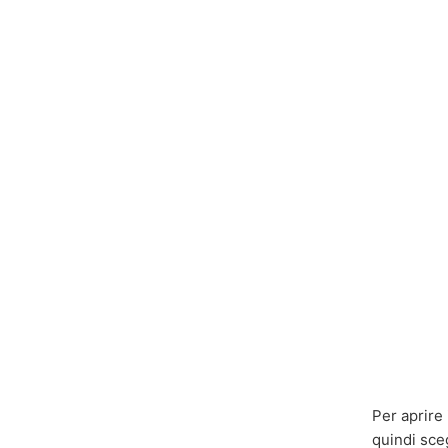
Per aprire 
quindi sceg