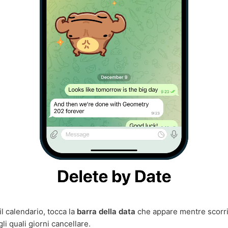
il calendario, tocca la
barra della data
che appare mentre scorri 
li quali giorni cancellare.