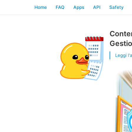
Home
FAQ
Apps
API
Safety
Conten
Gestio
Leggi l'