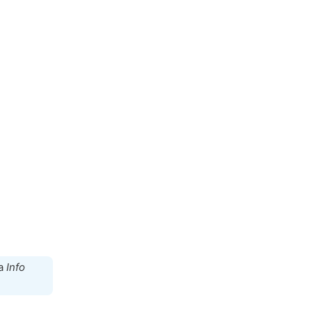
na
Info