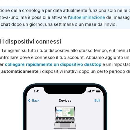
zione della cronologia per data attualmente funziona solo nelle 
no-a-uno, ma è possibile attivare l'
autoeliminazione
dei messagg
 chat
dopo un giorno, una settimana o un mese dall'invio.
 i dispositivi connessi
Telegram su tutti i tuoi dispositivi allo stesso tempo, e il menu
 controllare dove è connesso il tuo account. Abbiamo aggiunto u
per
collegare rapidamente un dispositivo desktop
e un'imposta
e automaticamente
i dispositivi inattivi dopo un certo periodo d