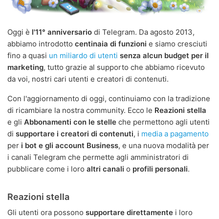
Oggi è
l'11° anniversario
di Telegram. Da agosto 2013,
abbiamo introdotto
centinaia di funzioni
e siamo cresciuti
fino a quasi
un miliardo di utenti
senza alcun budget per il
marketing
, tutto grazie al supporto che abbiamo ricevuto
da voi, nostri cari utenti e creatori di contenuti.
Con l'aggiornamento di oggi, continuiamo con la tradizione
di ricambiare la nostra community. Ecco le
Reazioni stella
e gli
Abbonamenti con le stelle
che permettono agli utenti
di
supportare i creatori di contenuti
, i
media a pagamento
per
i bot e gli account Business
, e una nuova modalità per
i canali Telegram che permette agli amministratori di
pubblicare come i loro
altri canali
o
profili personali
.
Reazioni stella
Gli utenti ora possono
supportare direttamente
i loro