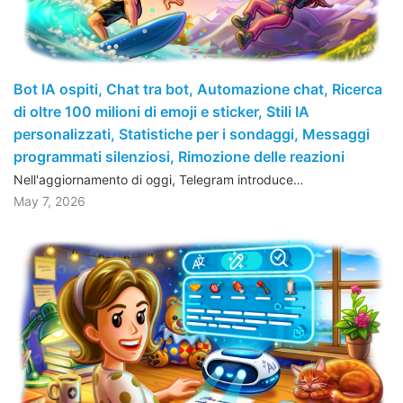
Bot IA ospiti, Chat tra bot, Automazione chat, Ricerca
di oltre 100 milioni di emoji e sticker, Stili IA
personalizzati, Statistiche per i sondaggi, Messaggi
programmati silenziosi, Rimozione delle reazioni
Nell'aggiornamento di oggi, Telegram introduce…
May 7, 2026