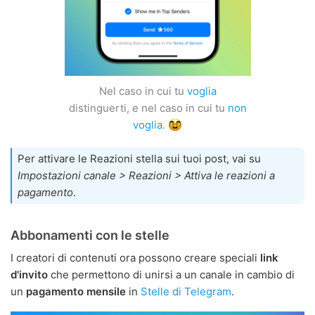
Nel caso in cui tu
voglia
distinguerti, e nel caso in cui tu
non
voglia
.
Per attivare le Reazioni stella sui tuoi post, vai su
Impostazioni canale > Reazioni > Attiva le reazioni a
pagamento
.
Abbonamenti con le stelle
I creatori di contenuti ora possono creare speciali
link
d'invito
che permettono di unirsi a un canale in cambio di
un
pagamento mensile
in
Stelle di Telegram
.