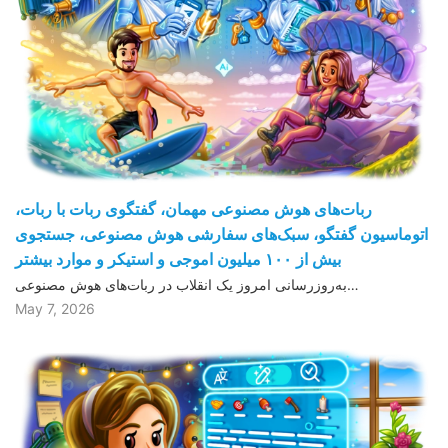
ربات‌های هوش مصنوعی مهمان، گفتگوی ربات با ربات،
اتوماسیون گفتگو، سبک‌های سفارشی هوش مصنوعی، جستجوی
بیش از ١۰۰ میلیون اموجی و استیکر و موارد بیشتر
به‌روزرسانی امروز یک انقلاب در ربات‌های هوش مصنوعی…
May 7, 2026