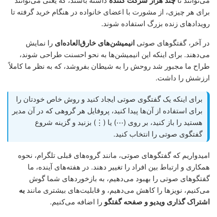
می‌توانند تا
چند هزار شرکت کننده
داشته باشند، که یعنی می‌توانند
برای هر چیزی، از مشورت با اعضای خانواده در هنگام خرید گرفته تا
رویداد‌های زنده بزرگ استفاده شوند.
در آخر، گفتگوهای صوتی
انیمیشن‌های خارق‌العاده‌ای
را نمایش
می‌دهند. برای اینکه این انیمیشن‌ها به نحو احسنت طراحی‌ شوند،
طراح ما مجبور شد روحش را به شیطان بفروشد، که به نظر ما کاملاً
ارزشش را داشت.
برای اینکه یک گفتگوی صوتی ایجاد کنید و روش خاص خودتان را
برای استفاده از آن‌ها پیدا کنید، پروفایل هر گروهی که در آن مدیر
هستید را باز کنید، بر روی (⋯) یا (⋮) بزنید و گزینه شروع
گفتگوی صوتی را انتخاب کنید.
امیدواریم که گفتگوهای صوتی، مانند گروه‌های قبلی تلگرام، نحوه
همکاری و ارتباط بین افراد را تغییر دهند. در هفته‌های آینده، ما
گفتگوهای صوتی را بهبود می‌دهیم، به بازخوردهای شما گوش
می‌کنیم، نویزها را کاهش می‌دهیم، و قابلیت‌های بیشتری مانند
به
اشتراک گذاری ویدیو و صفحه گفتگو
را اضافه می‌کنیم.