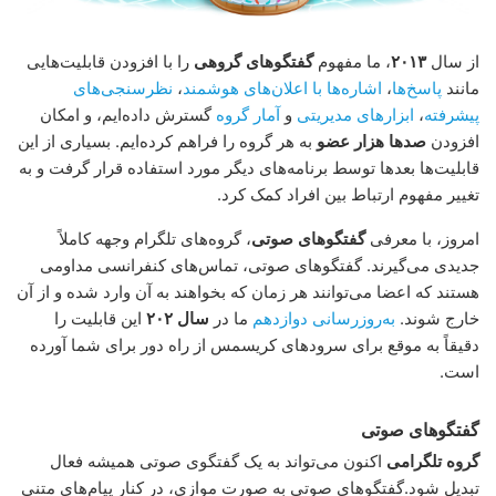
از سال
۲۰۱۳
، ما مفهوم
گفتگوهای گروهی
را با افزودن قابلیت‌هایی
مانند
پاسخ‌ها
،
اشاره‌ها با اعلان‌های هوشمند
،
نظرسنجی‌های
پیشرفته
،
ابزارهای مدیریتی
و
آمار گروه
گسترش داده‌ایم، و امکان
افزودن
صدها هزار عضو
به هر گروه را فراهم کرده‌ایم. بسیاری از این
قابلیت‌ها بعدها توسط برنامه‌های دیگر مورد استفاده قرار گرفت و به
تغییر مفهوم ارتباط بین افراد کمک کرد.
امروز، با معرفی
گفتگوهای صوتی
، گروه‌های تلگرام وجهه کاملاً
جدیدی می‌گیرند. گفتگوهای صوتی، تماس‌های کنفرانسی مداومی
هستند که اعضا می‌توانند هر زمان که بخواهند به آن وارد شده و از آن
خارج شوند.
به‌روزرسانی دوازدهم
ما در
سال ۲۰۲
این قابلیت را
دقیقاً به موقع برای سرودهای کریسمس از راه دور برای شما آورده
است.
گفتگوهای صوتی
گروه تلگرامی
اکنون می‌تواند به یک گفتگوی صوتی همیشه فعال
تبدیل شود.گفتگوهای صوتی به صورت موازی، در کنار پیام‌های متنی