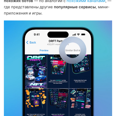
похожих ботов
— по аналогии с
похожими каналами
, —
где представлены другие
популярные сервисы
, мини-
приложения и игры.