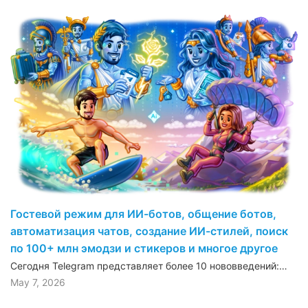
Гостевой режим для ИИ-ботов, общение ботов,
автоматизация чатов, создание ИИ-стилей, поиск
по 100+ млн эмодзи и стикеров и многое другое
Сегодня Telegram представляет более 10 нововведений:…
May 7, 2026