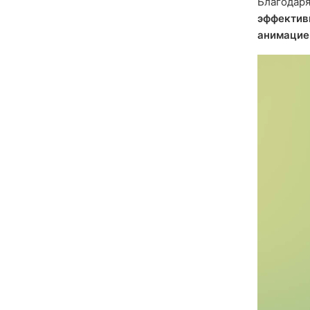
Благодар
эффектив
анимацие