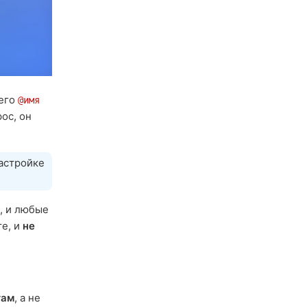
 его
@имя
ос, он
астройке
, и любые
те, и
не
там
, а не