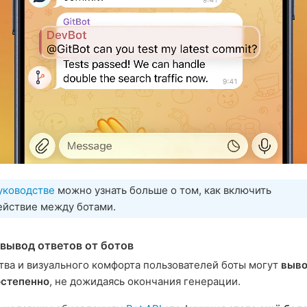
уководстве
можно узнать больше о том, как включить
ействие между ботами.
вывод ответов от ботов
тва и визуального комфорта пользователей боты могут
выво
остепенно
, не дожидаясь окончания генерации.