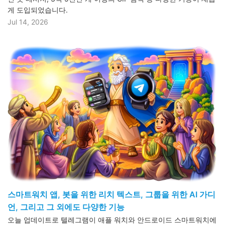
게 도입되었습니다.
Jul 14, 2026
스마트워치 앱, 봇을 위한 리치 텍스트, 그룹을 위한 AI 가디
언, 그리고 그 외에도 다양한 기능
오늘 업데이트로 텔레그램이 애플 워치와 안드로이드 스마트워치에