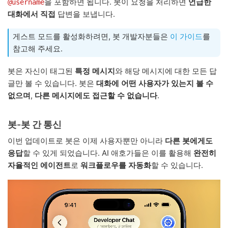
을 포함하면 됩니다. 봇이 요청을 처리하면
언급한
@username
대화에서 직접
답변을 보냅니다.
게스트 모드를 활성화하려면, 봇 개발자분들은
이 가이드
를
참고해 주세요.
봇은 자신이 태그된
특정 메시지
와 해당 메시지에 대한 모든 답
글만 볼 수 있습니다. 봇은
대화에 어떤 사용자가 있는지 볼 수
없으며
,
다른 메시지에도 접근할 수 없습니다
.
봇-봇 간 통신
이번 업데이트로 봇은 이제 사용자뿐만 아니라
다른 봇에게도
응답
할 수 있게 되었습니다. AI 애호가들은 이를 활용해
완전히
자율적인 에이전트
로
워크플로우를 자동화
할 수 있습니다.