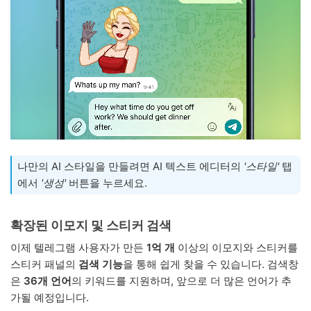
나만의 AI 스타일을 만들려면 AI 텍스트 에디터의
'스타일'
탭
에서
'생성'
버튼을 누르세요.
확장된 이모지 및 스티커 검색
이제 텔레그램 사용자가 만든
1억 개
이상의 이모지와 스티커를
스티커 패널의
검색 기능
을 통해 쉽게 찾을 수 있습니다. 검색창
은
36개 언어
의 키워드를 지원하며, 앞으로 더 많은 언어가 추
가될 예정입니다.