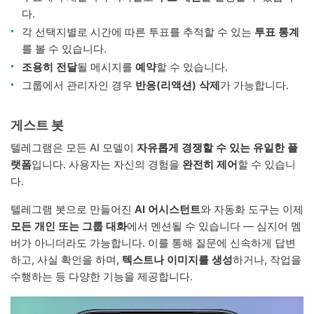
다.
각 선택지별로 시간에 따른 투표를 추적할 수 있는
투표 통계
를 볼 수 있습니다.
조용히 전달
될 메시지를
예약
할 수 있습니다.
그룹에서 관리자인 경우
반응(리액션) 삭제
가 가능합니다.
게스트 봇
텔레그램은 모든 AI 모델이
자유롭게 경쟁할 수 있는 유일한 플
랫폼
입니다. 사용자는 자신의 경험을
완전히 제어
할 수 있습니
다.
텔레그램 봇으로 만들어진
AI 어시스턴트
와 자동화 도구는 이제
모든 개인 또는 그룹 대화
에서 멘션될 수 있습니다 — 심지어 멤
버가 아니더라도 가능합니다. 이를 통해 질문에 신속하게 답변
하고, 사실 확인을 하며,
텍스트나 이미지를 생성
하거나, 작업을
수행하는 등 다양한 기능을 제공합니다.