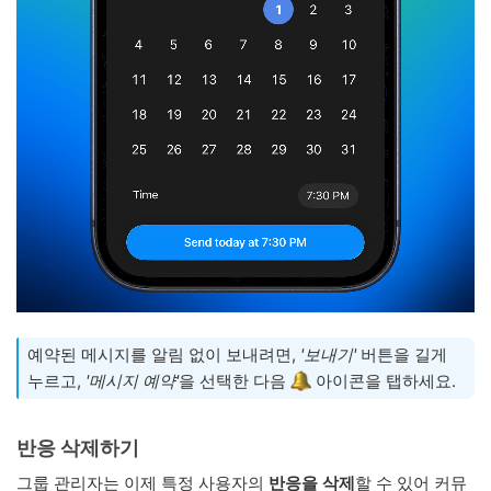
예약된 메시지를 알림 없이 보내려면,
'보내기'
버튼을 길게
누르고,
'메시지 예약'
을 선택한 다음
아이콘을 탭하세요.
반응 삭제하기
그룹 관리자는 이제 특정 사용자의
반응을 삭제
할 수 있어 커뮤