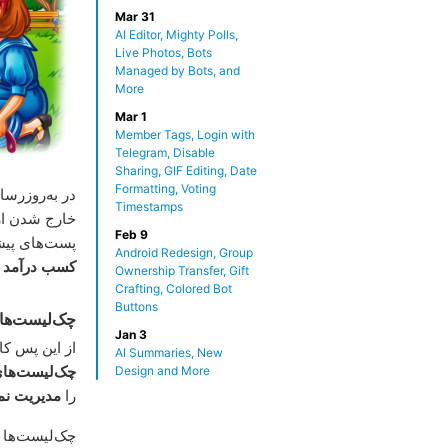
Mar 31
AI Editor, Mighty Polls,
Live Photos, Bots
Managed by Bots, and
More
Mar 1
Member Tags, Login with
Telegram, Disable
Sharing, GIF Editing, Date
Formatting, Voting
در به‌روزرسا
Timestamps
خارج شدن از
Feb 9
پست‌های پیشن
Android Redesign, Group
کسب درآمد
ج
Ownership Transfer, Gift
Crafting, Colored Bot
Buttons
چک‌لیست‌ها
Jan 3
از این پس کا
AI Summaries, New
چک‌لیست‌ها
Design and More
را
مدیریت نما
چک‌لیست‌ها 