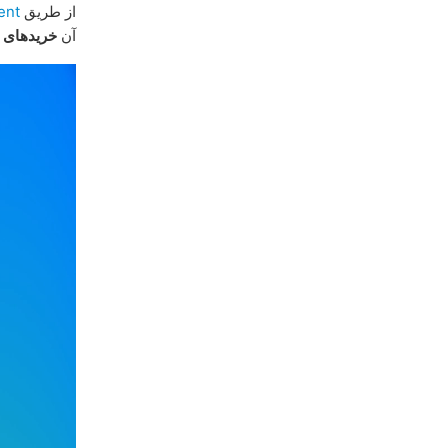
از طریق
ent
آن
خریدهای 