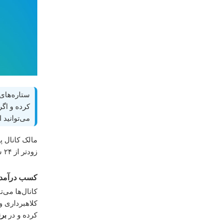
ستاره‌های 
می‌توانید از ربات @mBot
مالک کانال پ
زودتر از ۲۴ ساعت حذف شود، تلگرام
کسب درآمد 
کانال‌ها می‌
کلاهبرداری 
کرده و در
بر