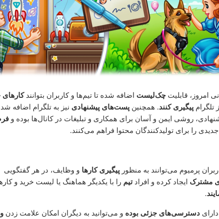
نی امروز، قابلیت
چک‌لیست
اضافه شده تا تیم‌ها و کاربران بتوانند
کارهای 
 تلگرام
پیگیری کنند
. همچنین
پست‌های پیشنهادی
نیز به تلگرام اضافه شده‌
هادی، روشی ایمن و آسان برای همکاری و تبلیغات در کانال‌ها بوده و
فرص
دیدی را برای تولیدکنندگان محتوا فراهم می‌کنند.
ربران پرمیوم می‌توانند به منظور
پیگیری کارها
و وظایف، در هر گفتگویی
ی مشترک
ایجاد کرده و افراد
تیم
را با یکدیگر هماهنگ یا لیست خرید و کار
یند
.
دارای
دسترسی‌های جزئی بوده
و می‌توانید به دیگران امکان علامت زدن
و