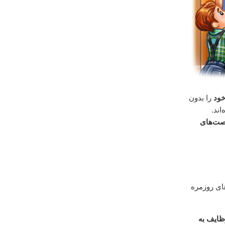
خود
را بدون
اند.
ت‌های
های روزمره
ظایف به