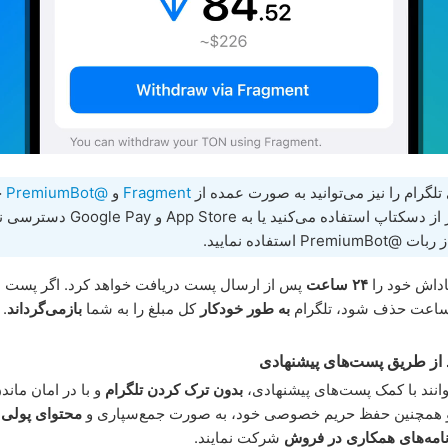
تلگرام را نیز می‌توانید به صورت عمده از
Fragment
و
@PremiumBot
خ
کرده و اگر از دسکتاپ استفاده می‌کنید یا به App Store 
Premiu استفاده نمایید.
اداش خود را
۲۴ ساعت
پس از ارسال پست دریافت خواهد کرد. اگر پست 
به طور خودکار
کل مبلغ را به شما
بازمی‌گرداند
.
از طریق پست‌های پیشنهادی
توانند با کمک پست‌های پیشنهادی،
بدون ترک کردن تلگرام
و با در امان ماندن
و همچنین حفظ حریم خصوصی خود، به صورت جمع‌سپاری و
محتوای پولی
ک
نامه‌های همکاری در فروش
شرکت نمایند.