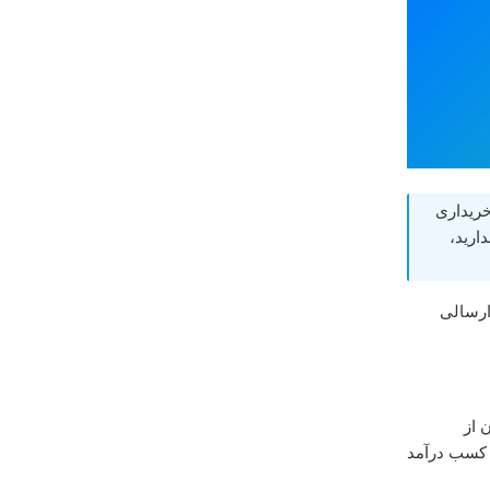
ریداری
و Google Pay دسترسی ندارید،
ارسالی
 از
سب درآمد