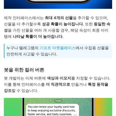
제작 인터페이스에서는
최대 4개의 선물
을 추가할 수 있으며,
선물을 더 추가할수록
성공 확률이 높아집니다
. 또한
동일한 속
성
을 가진 선물을 여러 개 사용할 경우, 해당 속성이 최종 아이
템에
나타날 확률이 더 높아집니다
.
누구나 텔레그램의
기프트 마켓플레이스
에서 수집용 선물을
안전하게 사고팔 수 있습니다.
봇을 위한 컬러 버튼
봇 개발자는 이제 버튼에
색상과 이모지
를 지정할 수 있습니다.
이를 통해 인터페이스를
더 직관적으로
만들거나
특정 동작을
강조
할 수 있습니다.