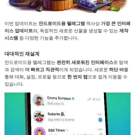
이번 업데이트는
안드로이드용 텔레그램
역사상
가장 큰 인터페
이스 업데이트
와, 독점적인 새로운 선물을 생성할 수 있는
제작
시스템
등 다양한 기능을 추가합니다.
대대적인 재설계
안드로이드용 텔레그램는
완전히 새로워진 인터페이스
로 탐색
과 검색이
더 빠르고
직관적
이게 되었습니다. 새로운
하단 바
를
통해 대화, 설정, 프로필 등으로
한 번의 탭
으로 쉽게 이동할 수
있습니다.