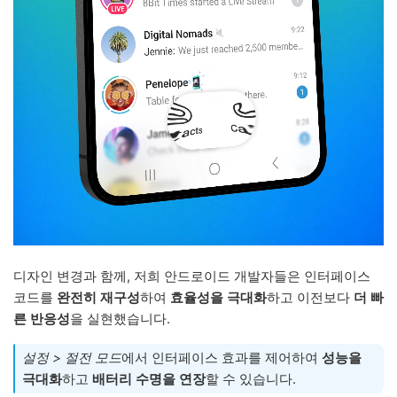
디자인 변경과 함께, 저희 안드로이드 개발자들은 인터페이스
코드를
완전히 재구성
하여
효율성을 극대화
하고 이전보다
더 빠
른 반응성
을 실현했습니다.
설정 > 절전 모드
에서 인터페이스 효과를 제어하여
성능을
극대화
하고
배터리 수명을 연장
할 수 있습니다.