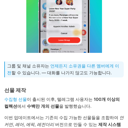
그룹 및 채널 소유자는
언제든지 소유권을 다른 멤버에게 이
전
할 수 있습니다. — 대화를 나가지 않고도 가능합니다.
선물 제작
수집형 선물
이 출시된 이후, 텔레그램 사용자는
100개 이상의
컬렉션
에서
수백만 개의 선물
을 발행했습니다.
이번 업데이트에서는 기존의 수집 가능한 선물들을 조합하여
언
커먼
,
레어
,
에픽
,
레전더리
버전으로 만들 수 있는
제작 시스템