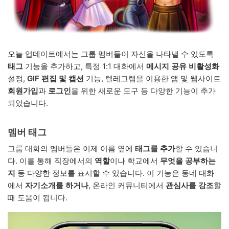
오늘 업데이트에서는 그룹 멤버들이 자신을 나타낼 수 있도록
태그
기능을 추가하고, 특정 1:1 대화에서
메시지 공유 비활성화
설정,
GIF 편집 및 캡션
기능, 텔레그램을 이용한 앱 및 웹사이트
회원가입
과
로그인
을 위한 새로운 도구 등 다양한 기능이 추가
되었습니다.
멤버 태그
그룹 대화의 멤버들은 이제 이름 옆에
태그를 추가
할 수 있습니
다. 이를 통해 직장에서의
역할
이나 학교에서
무엇을 공부하는
지
등 다양한 정보를 표시할 수 있습니다. 이 기능은 동네 대화
에서
자기소개를 하거나
, 온라인 커뮤니티에서
관심사를 강조
할
때 도움이 됩니다.