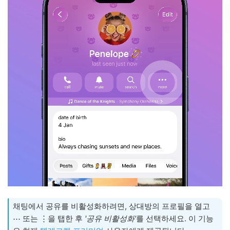
채팅에서 공유를 비활성화하려면, 상대방의 프로필을 열고
⋯ 또는 ⋮을 탭한 후
'공유 비활성화'
를 선택하세요. 이 기능