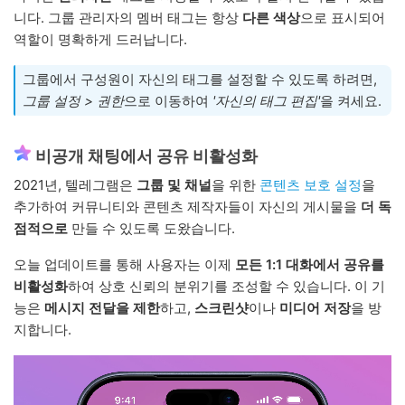
니다. 그룹 관리자의 멤버 태그는 항상
다른 색상
으로 표시되어
역할이 명확하게 드러납니다.
그룹에서 구성원이 자신의 태그를 설정할 수 있도록 하려면,
그룹 설정 > 권한
으로 이동하여
'자신의 태그 편집'
을 켜세요.
비공개 채팅에서 공유 비활성화
2021년, 텔레그램은
그룹 및 채널
을 위한
콘텐츠 보호 설정
을
추가하여 커뮤니티와 콘텐츠 제작자들이 자신의 게시물을
더 독
점적으로
만들 수 있도록 도왔습니다.
오늘 업데이트를 통해 사용자는 이제
모든 1:1 대화에서 공유를
비활성화
하여 상호 신뢰의 분위기를 조성할 수 있습니다. 이 기
능은
메시지 전달을 제한
하고,
스크린샷
이나
미디어 저장
을 방
지합니다.