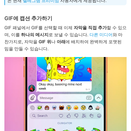
은 현재
텔레그램 프리미엄
사용자에게 제공됩니다.
GIF에 캡션 추가하기
GIF 패널에서 GIF를 선택할 때 이제
자막을 직접 추가
할 수 있으
며, 이를
하나의 메시지
로 보낼 수 있습니다.
다른 미디어
와 마
찬가지로, 자막을
GIF 위
나
아래
에 배치하여 완벽하게 포맷된
밈을 만들 수 있습니다.