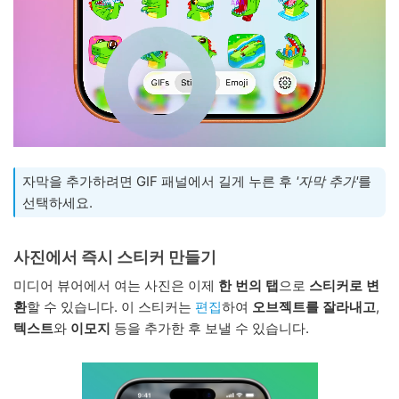
자막을 추가하려면 GIF 패널에서 길게 누른 후
'자막 추가'
를
선택하세요.
사진에서 즉시 스티커 만들기
미디어 뷰어에서 여는 사진은 이제
한 번의 탭
으로
스티커로 변
환
할 수 있습니다. 이 스티커는
편집
하여
오브젝트를 잘라내고
,
텍스트
와
이모지
등을 추가한 후 보낼 수 있습니다.