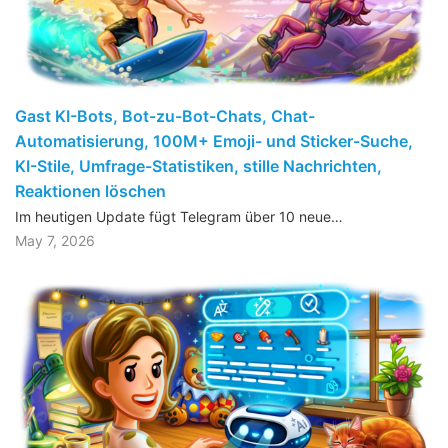
Gast KI-Bots, Bot-zu-Bot-Chats, Chat-
Automatisierung, 100M+ Emoji- und Sticker-Suche,
KI-Stile, Umfrage-Statistiken, stille Nachrichten,
Reaktionen löschen
Im heutigen Update fügt Telegram über 10 neue…
May 7, 2026