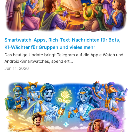
Smartwatch-Apps, Rich-Text-Nachrichten für Bots,
KI-Wächter für Gruppen und vieles mehr
Das heutige Update bringt Telegram auf die Apple Watch und
Android-Smartwatches, spendiert…
Jun 11, 2026