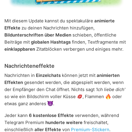
Mit diesem Update kannst du spektakuläre
animierte
Effekte
zu deinen Nachrichten hinzufügen,
Bildunterschriften über Medien
schieben, öffentliche
Beiträge mit
globalen Hashtags
finden, Textfragmente mit
einklappbaren
Zitatblöcken verbergen und einiges mehr.
Nachrichteneffekte
Nachrichten in
Einzelchats
können jetzt mit
animierten
Effekten
gesendet werden, die abgespielt werden, wenn
der Empfänger den Chat öffnet. Nichts sagt
'Ich liebe dich'
so wie ein Bildschirm voller Küsse
, Flammen
oder
etwas ganz anderes
.
Jeder kann
6 kostenlose Effekte
verwenden, während
Telegram Premium
hunderte weitere
freischaltet,
einschließlich
aller Effekte
von
Premium-Stickern
.