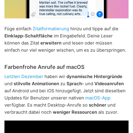
Füge einfach
Zitatformatierung
hinzu und tippe auf die
Einklapp-Schaltfläche
im Eingabefeld. Deine Leser
können das Zitat
erweitern
und lesen oder müssen
einfach nur viel weniger wischen, um es zu überspringen.
Farbenfrohe Anrufe auf macOS
Letzten Dezember
haben wir
dynamische Hintergründe
und
stilvolle Animationen
zu
Sprach-
und
Videoanrufen
auf Android und bei iOS hinzugefügt. Jetzt sind dieselben
Updates für Benutzer unserer nativen
macOS-App
verfügbar. Es macht Desktop-Anrufe so
schöner
und
verbraucht dabei noch
weniger Ressourcen
als zuvor.