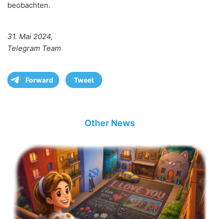
beobachten.
31. Mai 2024,
Telegram Team
Forward
Tweet
Other News