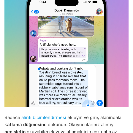
Sadece
alıntı biçimlendirmesi
ekleyin ve giriş alanındaki
katlama düğmesine
dokunun. Okuyucularınız alıntıyı
genişletip
okuyabilecek veya atlamak için çok daha az