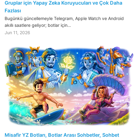
Gruplar için Yapay Zeka Koruyucuları ve Çok Daha
Fazlası
Bugünkü güncellemeyle Telegram, Apple Watch ve Android
akıllı saatlere geliyor; botlar için…
Jun 11, 2026
Misafir YZ Botları, Botlar Arası Sohbetler, Sohbet