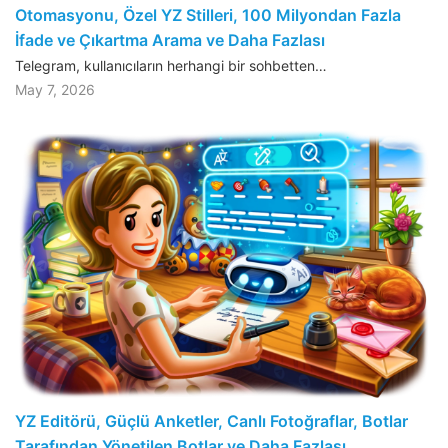
Otomasyonu, Özel YZ Stilleri, 100 Milyondan Fazla
İfade ve Çıkartma Arama ve Daha Fazlası
Telegram, kullanıcıların herhangi bir sohbetten…
May 7, 2026
YZ Editörü, Güçlü Anketler, Canlı Fotoğraflar, Botlar
Tarafından Yönetilen Botlar ve Daha Fazlası