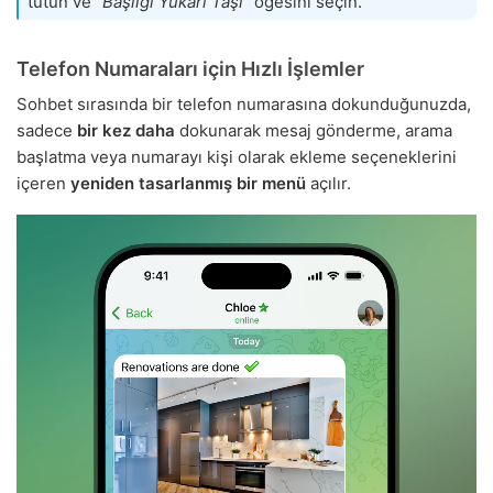
tutun ve
“Başlığı Yukarı Taşı”
öğesini seçin.
Telefon Numaraları için Hızlı İşlemler
Sohbet sırasında bir telefon numarasına dokunduğunuzda,
sadece
bir kez daha
dokunarak mesaj gönderme, arama
başlatma veya numarayı kişi olarak ekleme seçeneklerini
içeren
yeniden tasarlanmış bir menü
açılır.