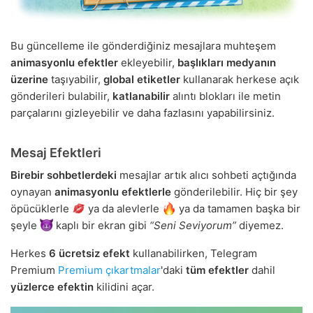
Bu güncelleme ile gönderdiğiniz mesajlara muhteşem
animasyonlu efektler
ekleyebilir,
başlıkları medyanın
üzerine
taşıyabilir,
global etiketler
kullanarak herkese açık
gönderileri bulabilir,
katlanabilir
alıntı blokları ile metin
parçalarını gizleyebilir ve daha fazlasını yapabilirsiniz.
Mesaj Efektleri
Birebir sohbetlerdeki
mesajlar artık alıcı sohbeti açtığında
oynayan
animasyonlu efektlerle
gönderilebilir. Hiç bir şey
öpücüklerle
ya da alevlerle
ya da tamamen başka bir
şeyle
kaplı bir ekran gibi
“Seni Seviyorum”
diyemez.
Herkes
6 ücretsiz efekt
kullanabilirken, Telegram
Premium
Premium çıkartmalar
'daki
tüm efektler
dahil
yüzlerce efektin
kilidini açar.