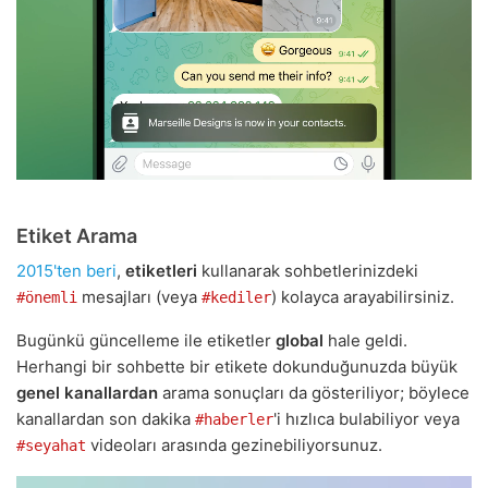
Etiket Arama
2015'ten beri
,
etiketleri
kullanarak sohbetlerinizdeki
mesajları (veya
) kolayca arayabilirsiniz.
#önemli
#kediler
Bugünkü güncelleme ile etiketler
global
hale geldi.
Herhangi bir sohbette bir etikete dokunduğunuzda büyük
genel kanallardan
arama sonuçları da gösteriliyor; böylece
kanallardan son dakika
'i hızlıca bulabiliyor veya
#haberler
videoları arasında gezinebiliyorsunuz.
#seyahat