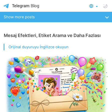
Show more posts
Mesaj Efektleri, Etiket Arama ve Daha Fazlası
Orijinal duyuruyu İngilizce okuyun