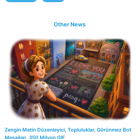
Other News
Zengin Metin Düzenleyici, Topluluklar, Görünmez Bot
Mesajları, 350 Milyon GIF