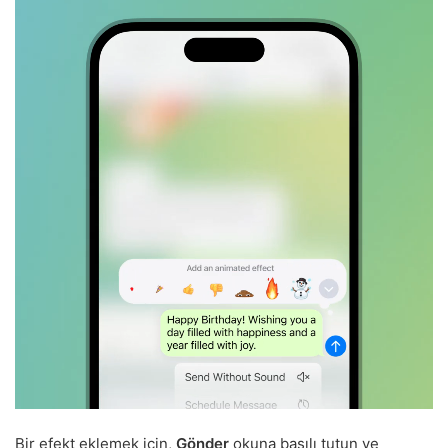
Bir efekt eklemek için,
Gönder
okuna basılı tutun ve