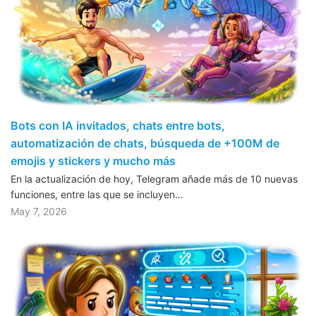
Bots con IA invitados, chats entre bots,
automatización de chats, búsqueda de +100M de
emojis y stickers y mucho más
En la actualización de hoy, Telegram añade más de 10 nuevas
funciones, entre las que se incluyen…
May 7, 2026