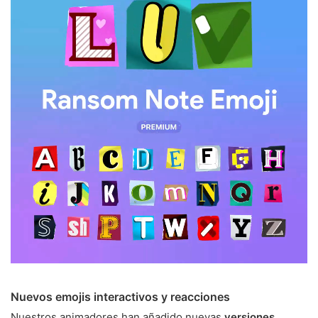
Nuevos emojis interactivos y reacciones
Nuestros animadores han añadido nuevas
versiones