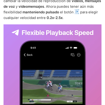
cambiar la velocidad de reproducción de
videos, mensajes
de voz
y
videomensajes
. Ahora puedes tener aún más
flexibilidad
manteniendo pulsado
el botón
para elegir
cualquier velocidad entre
0.2x-2.5x
.