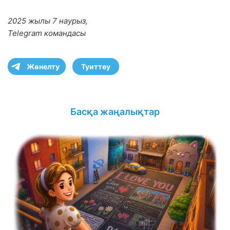
2025 жылы 7 наурыз,
Telegram командасы
Жөнелту
Туиттеу
Басқа жаңалықтар