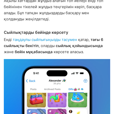
Ақылы хаттардан жұлдыз алатын топ иелері енді топ
бейінінен тікелей жұлдыз теңгерімін көріп, басқара
алады. Бұл тапқан жұлдыздарды басқару мен
қолдануды жеңілдетеді.
Сыйлықтарды бейінде көрсету
Енді
таңдаулы сыйлығыңызды тасумен
қатар,
тағы 6
сыйлықты бекітіп
, оларды
сыйлық қойындысында
және
бейін мұқабасында
көрсете аласыз.