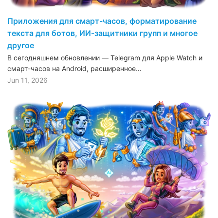
Приложения для смарт-часов, форматирование
текста для ботов, ИИ-защитники групп и многое
другое
В сегодняшнем обновлении — Telegram для Apple Watch и
смарт-часов на Android, расширенное…
Jun 11, 2026