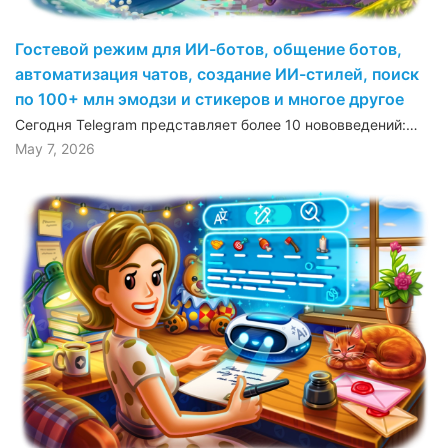
Гостевой режим для ИИ-ботов, общение ботов,
автоматизация чатов, создание ИИ-стилей, поиск
по 100+ млн эмодзи и стикеров и многое другое
Сегодня Telegram представляет более 10 нововведений:…
May 7, 2026