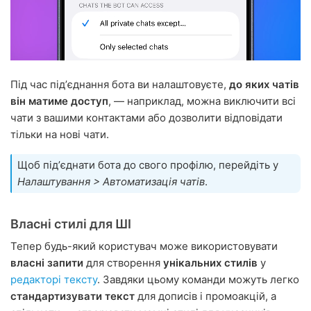
Під час підʼєднання бота ви налаштовуєте,
до яких чатів
він матиме доступ
, — наприклад, можна виключити всі
чати з вашими контактами або дозволити відповідати
тільки на нові чати.
Щоб підʼєднати бота до свого профілю, перейдіть у
Налаштування > Автоматизація чатів
.
Власні стилі для ШІ
Тепер будь-який користувач може використовувати
власні запити
для створення
унікальних стилів
у
редакторі тексту
. Завдяки цьому команди можуть легко
стандартизувати текст
для дописів і промоакцій, а