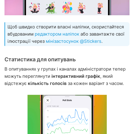
Щоб швидко створити власні наліпки, скористайтеся
вбудованим
редактором наліпок
або завантажте свої
ілюстрації через
мінізастосунок @Stickers
.
Статистика для опитувань
В опитуваннях у групах і каналах адміністратори тепер
можуть переглянути
інтерактивний графік
, який
відстежує
кількість голосів
за кожен варіант з часом.