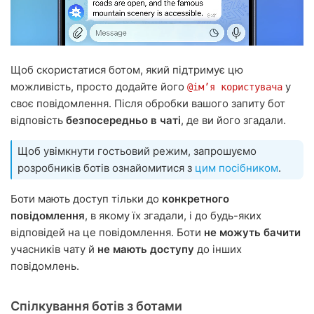
Щоб скористатися ботом, який підтримує цю
можливість, просто додайте його
у
@імʼя користувача
своє повідомлення. Після обробки вашого запиту бот
відповість
безпосередньо в чаті
, де ви його згадали.
Щоб увімкнути гостьовий режим, запрошуємо
розробників ботів ознайомитися з
цим посібником
.
Боти мають доступ тільки до
конкретного
повідомлення
, в якому їх згадали, і до будь-яких
відповідей на це повідомлення. Боти
не можуть бачити
учасників чату й
не мають доступу
до інших
повідомлень.
Спілкування ботів з ботами