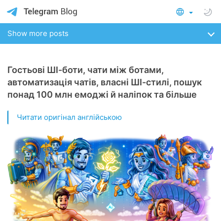
Show more posts
Гостьові ШІ-боти, чати між ботами,
автоматизація чатів, власні ШІ-стилі, пошук
понад 100 млн емоджі й наліпок та більше
Читати оригінал англійською