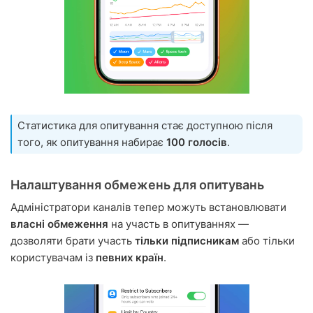
Статистика для опитування стає доступною після
того, як опитування набирає
100 голосів
.
Налаштування обмежень для опитувань
Адміністратори каналів тепер можуть встановлювати
власні обмеження
на участь в опитуваннях —
дозволяти брати участь
тільки підписникам
або тільки
користувачам із
певних країн
.