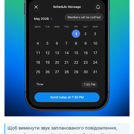
Щоб вимкнути звук запланованого повідомлення,