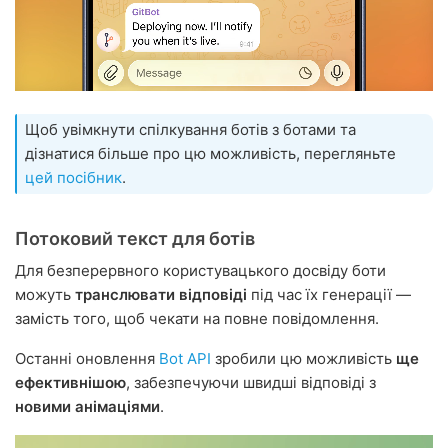
Щоб увімкнути спілкування ботів з ботами та
дізнатися більше про цю можливість, перегляньте
цей посібник
.
Потоковий текст для ботів
Для безперервного користувацького досвіду боти
можуть
транслювати відповіді
під час їх генерації —
замість того, щоб чекати на повне повідомлення.
Останні оновлення
Bot API
зробили цю можливість
ще
ефективнішою
, забезпечуючи швидші відповіді з
новими анімаціями
.