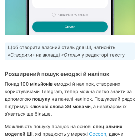
Щоб створити власний стиль для ШІ, натисніть
«Створити»
на вкладці
«Стиль»
у редакторі тексту.
Розширений пошук емоджі й наліпок
Понад
100 мільйонів
емоджі й наліпок, створених
користувачами Telegram, тепер можна легко знайти за
допомогою
пошуку
на панелі наліпок. Пошуковий рядок
підтримує
ключові слова 36 мовами
, а незабаром їх
зʼявиться ще більше.
Можливість пошуку працює на основі
спеціальних
моделей ШІ
, які працюють у мережі
Cocoon
, даючи