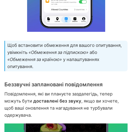
Щоб встановити обмеження для вашого опитування,
увімкніть
«Обмеження за підпискою»
або
«Обмеження за країною»
у налаштуваннях
опитування.
Беззвучні заплановані повідомлення
Повідомлення, які ви плануєте заздалегідь, тепер
можуть бути
доставлені без звуку
, якщо ви хочете,
щоб ваші оновлення та нагадування не турбували
одержувача.