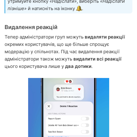
утримуйте кнопку
«Надіслати»
, виберіть
«Надіслати
пізніше»
й натисніть на іконку
.
Видалення реакцій
Тепер адміністратори груп можуть
видаляти реакції
окремих користувачів, що ще більше спрощує
модерацію у спільнотах. Під час видалення реакції
адміністратори також можуть
видалити всі реакції
цього користувача лише у
два дотики
.