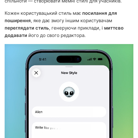
спільноти — створювати мемні стилі для учасників.
Кожен користувацький стиль має
посилання для
поширення
, яке дає змогу іншим користувачам
переглядати стиль
, генеруючи приклади, і
миттєво
додавати
його до свого редактора.