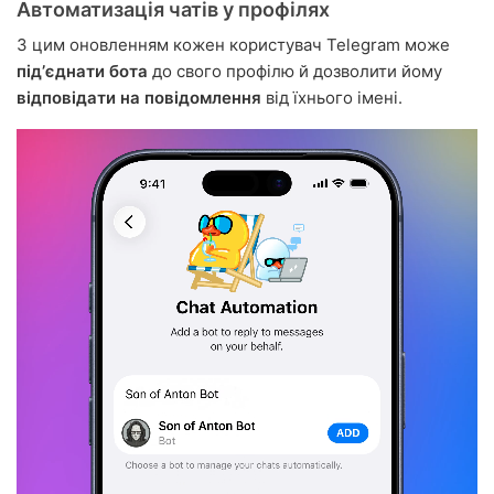
Автоматизація чатів у профілях
З цим оновленням кожен користувач Telegram може
підʼєднати бота
до свого профілю й дозволити йому
відповідати на повідомлення
від їхнього імені.