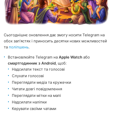
Сьогоднішнє оновлення дає змогу носити Telegram на
обох запʼястях і приносить десятки нових можливостей
та
поліпшень
.
Встановлюйте Telegram на
Apple Watch
або
смартгодинник з Android
, щоб:
Надсилати текст та голосові
Слухати голосові
Переглядати медіа та кружечки
Читати довгі повідомлення
Переглядати мітки на мапі
Надсилати наліпки
Керувати своїми чатами