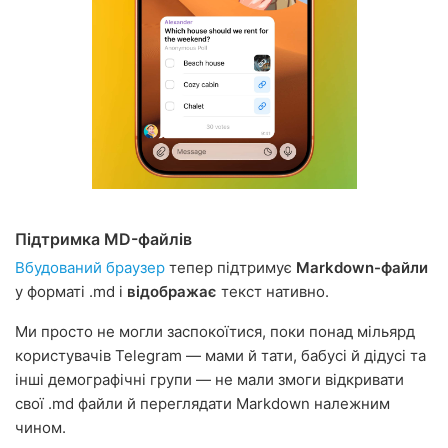
Підтримка MD-файлів
Вбудований браузер
тепер підтримує
Markdown-файли
у форматі .md і
відображає
текст нативно.
Ми просто не могли заспокоїтися, поки понад мільярд
користувачів Telegram — мами й тати, бабусі й дідусі та
інші демографічні групи — не мали змоги відкривати
свої .md файли й переглядати Markdown належним
чином.