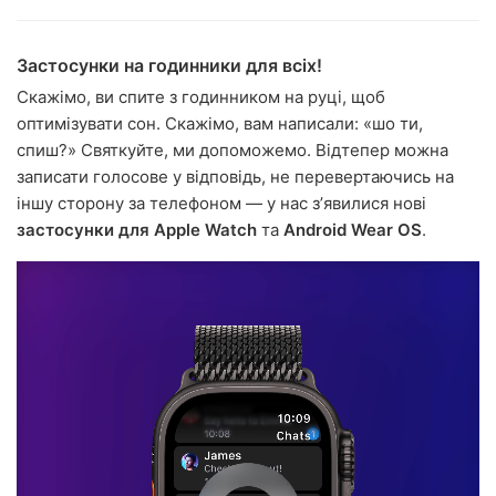
Застосунки на годинники для всіх!
Скажімо, ви спите з годинником на руці, щоб
оптимізувати сон. Скажімо, вам написали: «шо ти,
спиш?» Святкуйте, ми допоможемо. Відтепер можна
записати голосове у відповідь, не перевертаючись на
іншу сторону за телефоном — у нас зʼявилися нові
застосунки для Apple Watch
та
Android Wear OS
.