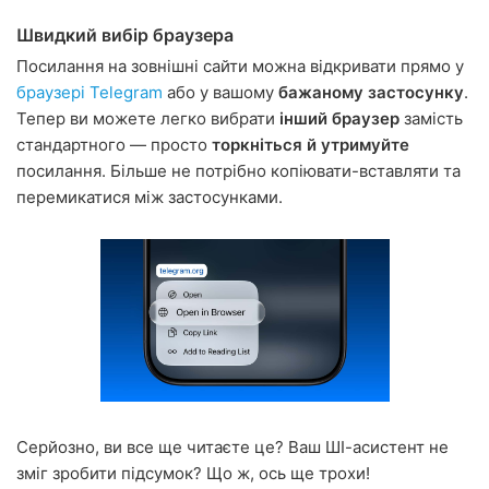
Швидкий вибір браузера
Посилання на зовнішні сайти можна відкривати прямо у
браузері Telegram
або у вашому
бажаному застосунку
.
Тепер ви можете легко вибрати
інший браузер
замість
стандартного — просто
торкніться й утримуйте
посилання. Більше не потрібно копіювати-вставляти та
перемикатися між застосунками.
Серйозно, ви все ще читаєте це? Ваш ШІ-асистент не
зміг зробити підсумок? Що ж, ось ще трохи!