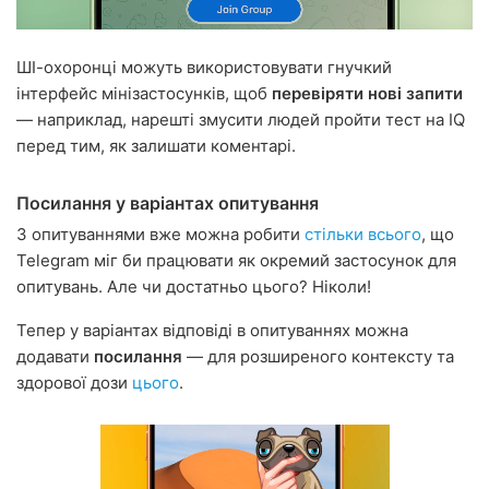
ШІ-охоронці можуть використовувати гнучкий
інтерфейс мінізастосунків, щоб
перевіряти нові запити
— наприклад, нарешті змусити людей пройти тест на IQ
перед тим, як залишати коментарі.
Посилання у варіантах опитування
З опитуваннями вже можна робити
стільки всього
, що
Telegram міг би працювати як окремий застосунок для
опитувань. Але чи достатньо цього? Ніколи!
Тепер у варіантах відповіді в опитуваннях можна
додавати
посилання
— для розширеного контексту та
здорової дози
цього
.