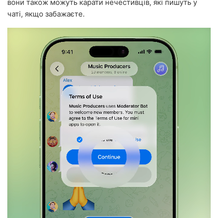
вони також можуть карати нечестивців, які пишуть у
чаті, якщо забажаєте.