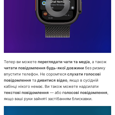
Тепер ви можете
переглядати чати та медіа
, а також
читати повідомлення будь-якої довжини
без ризику
впустити телефон. Не соромтеся
слухати голосові
повідомлення
та
дивитися відео
, якщо в сусідній
кабінці нікого немає. Ви також можете надсилати
текстові повідомлення
— або
голосові повідомлення
,
якщо ваші руки зайняті застібанням блискавки.