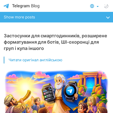
Show more posts
Застосунки для смартгодинників, розширене
форматування для ботів, ШІ-охоронці для
груп і купа іншого
Читати оригінал англійською