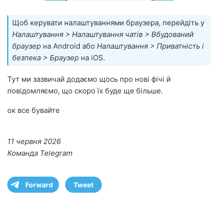
Щоб керувати налаштуваннями браузера, перейдіть у
Налаштування > Налаштування чатів > Вбудований
браузер
на Android або
Налаштування > Приватність і
безпека > Браузер
на iOS.
Тут ми зазвичай додаємо щось про нові фічі й
повідомляємо, що скоро їх буде ще більше.
ок все бувайте
11 червня 2026
Команда Telegram
Forward
Tweet