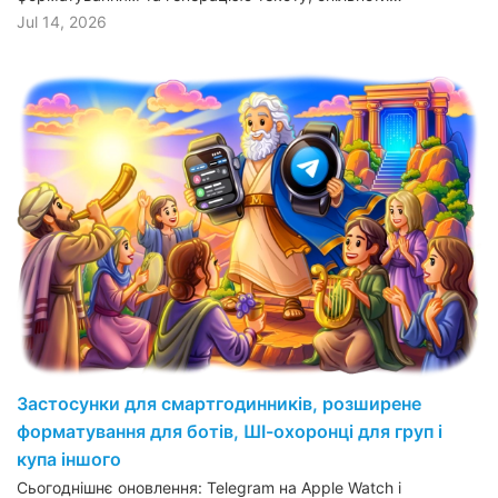
Jul 14, 2026
Застосунки для смартгодинників, розширене
форматування для ботів, ШІ-охоронці для груп і
купа іншого
Сьогоднішнє оновлення: Telegram на Apple Watch і