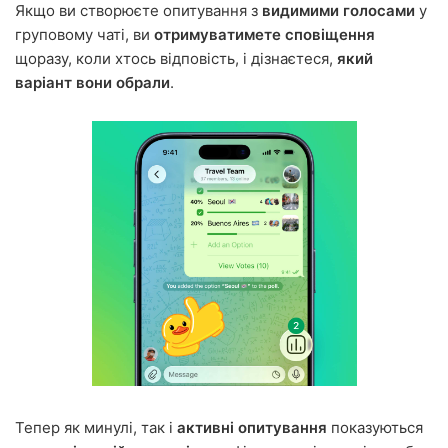
Якщо ви створюєте опитування з
видимими голосами
у
груповому чаті, ви
отримуватимете сповіщення
щоразу, коли хтось відповість, і дізнаєтеся,
який
варіант вони обрали
.
Тепер як минулі, так і
активні опитування
показуються