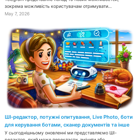
зокрема можливість користувачам отримувати…
May 7, 2026
ШІ-редактор, потужні опитування, Live Photo, боти
для керування ботами, сканер документів та інше
У сьогоднішньому оновленні ми представляємо ШІ-
редактор, який може перекласти, змінити або…