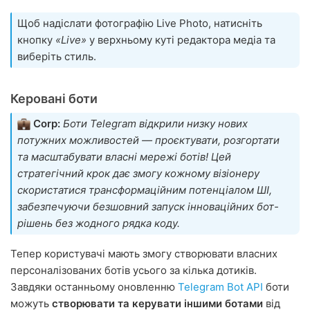
Щоб надіслати фотографію Live Photo, натисніть
кнопку
«Live»
у верхньому куті редактора медіа та
виберіть стиль.
Керовані боти
Corp:
Боти Telegram відкрили низку нових
потужних можливостей — проєктувати, розгортати
та масштабувати власні мережі ботів! Цей
стратегічний крок дає змогу кожному візіонеру
скористатися трансформаційним потенціалом ШІ,
забезпечуючи безшовний запуск інноваційних бот-
рішень без жодного рядка коду.
Тепер користувачі мають змогу створювати власних
персоналізованих ботів усього за кілька дотиків.
Завдяки останньому оновленню
Telegram Bot API
боти
можуть
створювати та керувати іншими ботами
від