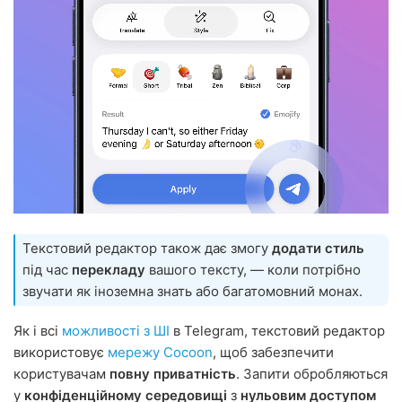
Текстовий редактор також дає змогу
додати стиль
під час
перекладу
вашого тексту, — коли потрібно
звучати як іноземна знать або багатомовний монах.
Як і всі
можливості з ШІ
в Telegram, текстовий редактор
використовує
мережу Cocoon
, щоб забезпечити
користувачам
повну приватність
. Запити обробляються
у
конфіденційному середовищі
з
нульовим доступом