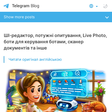
Show more posts
ШІ-редактор, потужні опитування, Live Photo,
боти для керування ботами, сканер
документів та інше
Читати оригінал англійською