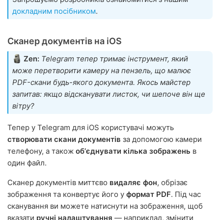
докладним посібником
.
Сканер документів на iOS
Zen:
Telegram тепер тримає інструмент, який
може перетворити камеру на пензель, що малює
PDF-скани будь-якого документа. Якось майстер
запитав: якщо відсканувати листок, чи шепоче він ще
вітру?
Тепер у Telegram для iOS користувачі можуть
створювати скани документів
за допомогою камери
телефону, а також
обʼєднувати кілька зображень
в
один файл.
Сканер документів миттєво
видаляє фон
, обрізає
зображення та конвертує його у
формат PDF
. Під час
сканування ви можете натиснути на зображення, щоб
вказати
ручні налаштування
— наприклад, змінити