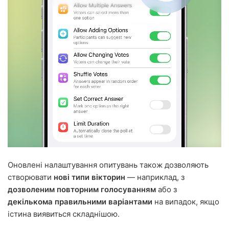
Оновлені налаштування опитувань також дозволяють
створювати
нові типи вікторин
— наприклад, з
дозволеним повторним голосуванням
або з
декількома правильними варіантами
на випадок, якщо
істина виявиться складнішою.