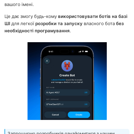
вашого імені.
Це дає змогу будь-кому
використовувати ботів на базі
ШІ
для легкої
розробки та запуску
власного бота
без
необхідності програмування
.
Запрошуємо розробників ознайомитися з нашим