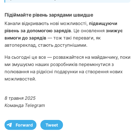
Підіймайте рівень зарядами швидше
Канали відкривають нові можливості,
підвищуючи
рівень за допомогою зарядів
. Це оновлення
знижує
вимоги до зарядів
— тож такі переваги, як
автопереклад, стають доступнішими.
На сьогодні це все — розважайтеся на майданчику, поки
ми змушуємо наших розробників перемкнутися з
полювання на рідкісні подарунки на створення нових
можливостей.
8 травня 2025
Команда Telegram
Forward
Tweet