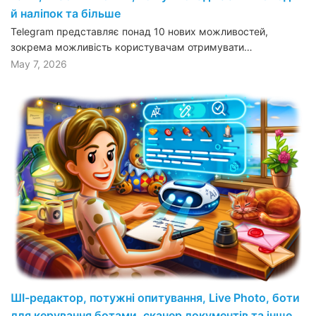
й наліпок та більше
Telegram представляє понад 10 нових можливостей,
зокрема можливість користувачам отримувати…
May 7, 2026
ШІ-редактор, потужні опитування, Live Photo, боти
для керування ботами, сканер документів та інше