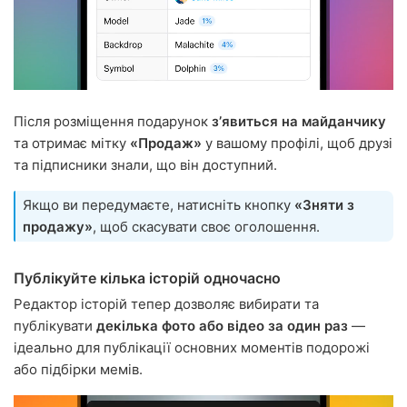
Після розміщення подарунок
зʼявиться на майданчику
та отримає мітку
«Продаж»
у вашому профілі, щоб друзі
та підписники знали, що він доступний.
Якщо ви передумаєте, натисніть кнопку
«Зняти з
продажу»
, щоб скасувати своє оголошення.
Публікуйте кілька історій одночасно
Редактор історій тепер дозволяє вибирати та
публікувати
декілька фото або відео за один раз
—
ідеально для публікації основних моментів подорожі
або підбірки мемів.