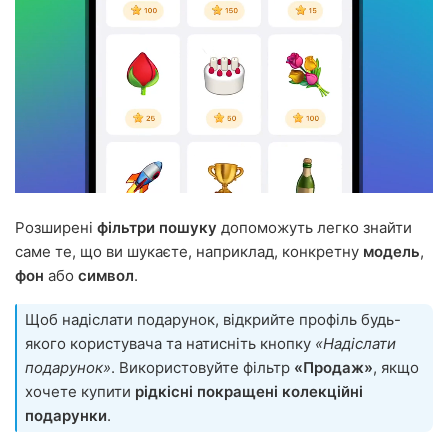
Розширені
фільтри пошуку
допоможуть легко знайти
саме те, що ви шукаєте, наприклад, конкретну
модель
,
фон
або
символ
.
Щоб надіслати подарунок, відкрийте профіль будь-
якого користувача та натисніть кнопку
«Надіслати
подарунок»
. Використовуйте фільтр
«Продаж»
, якщо
хочете купити
рідкісні покращені колекційні
подарунки
.