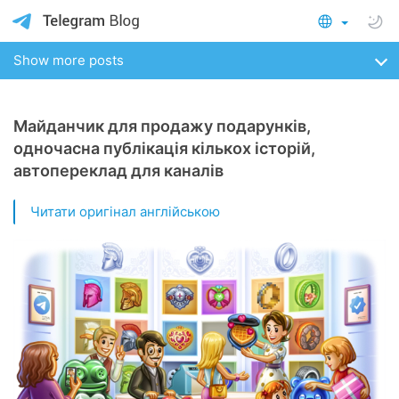
Show more posts
Майданчик для продажу подарунків,
одночасна публікація кількох історій,
автопереклад для каналів
Читати оригінал англійською