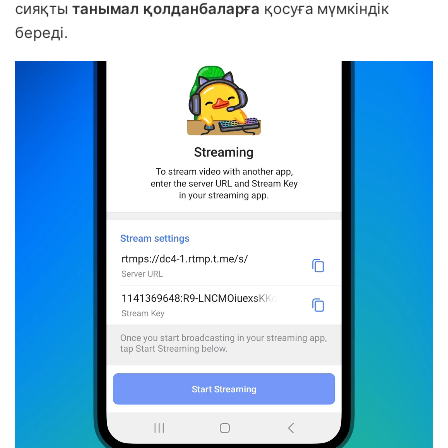
сияқты
танымал қолданбаларға
қосуға мүмкіндік
береді.