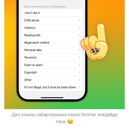
Дәл осыны хабарлауыңыз керек болған жағдайда
ғана.