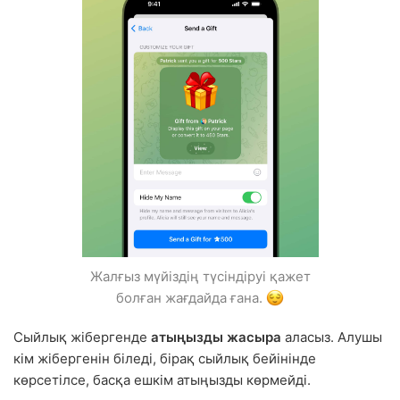
Жалғыз мүйіздің түсіндіруі қажет
болған жағдайда ғана.
Сыйлық жібергенде
атыңызды жасыра
аласыз. Алушы
кім жібергенін біледі, бірақ сыйлық бейінінде
көрсетілсе, басқа ешкім атыңызды көрмейді.