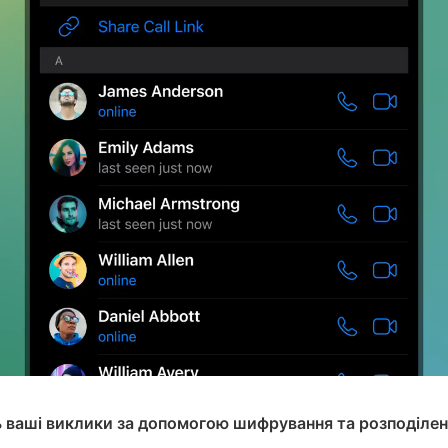
ь ваші виклики за допомогою шифрування та розподілен