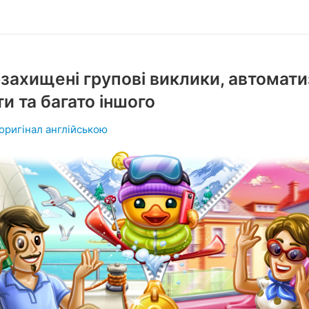
захищені групові виклики, автомати
и та багато іншого
оригінал англійською