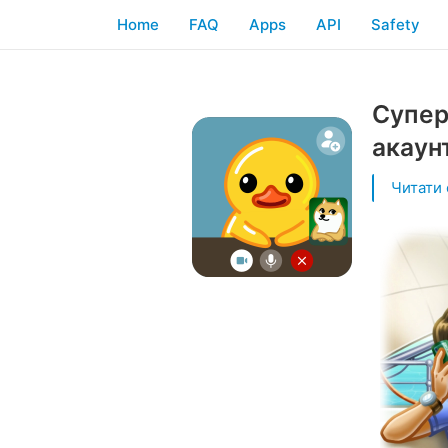
Home
FAQ
Apps
API
Safety
Супер
акаунт
Читати 