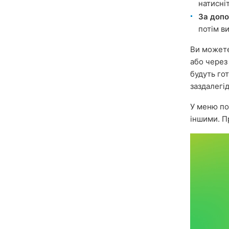
натисні
За допо
потім в
Ви можете
або через
будуть го
заздалегі
У меню п
іншими. П