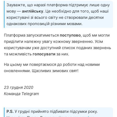
Зауважте, що наразі платформа підтримує лише одну
мову —
англійську
. Це необхідно для того, щоб наші
користувачі зі всього світу не створювали десятки
однакових пропозицій різними мовами.
Платформа запускатиметься
поступово
, щоб ми могли
приділити належну увагу кожному зверненню. Усім
користувачам уже доступний список поданих звернень
та можливість
голосувати
за них.
На цьому ми повертаємося до роботи над новими
оновленнями. Щасливих зимових свят!
23 грудня 2020
Команда Telegram
P.S.
У грудні прийнято підбивати підсумки року.