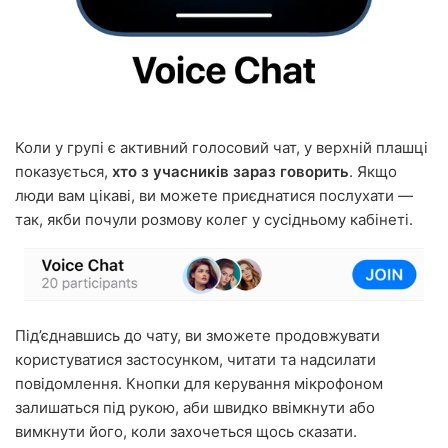
Коли у групі є активний голосовий чат, у верхній плашці
показується,
хто з учасників зараз говорить
. Якщо
люди вам цікаві, ви можете приєднатися послухати —
так, якби почули розмову колег у сусідньому кабінеті.
Під’єднавшись до чату, ви зможете продовжувати
користуватися застосунком, читати та надсилати
повідомлення. Кнопки для керування мікрофоном
залишаться під рукою, аби швидко ввімкнути або
вимкнути його, коли захочеться щось сказати.