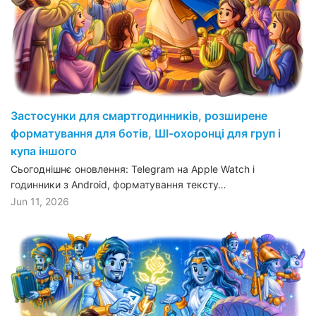
Застосунки для смартгодинників, розширене
форматування для ботів, ШІ-охоронці для груп і
купа іншого
Сьогоднішнє оновлення: Telegram на Apple Watch і
годинники з Android, форматування тексту…
Jun 11, 2026