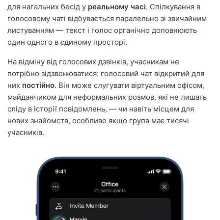
для нагальних бесід у
реальному часі
. Спілкування в
голосовому чаті відбувається паралельно зі звичайним
листуванням — текст і голос органічно доповнюють
один одного в єдиному просторі.
На відміну від голосових дзвінків, учасникам не
потрібно зідзвонюватися: голосовий чат відкритий для
них
постійно
. Він може слугувати віртуальним офісом,
майданчиком для неформальних розмов, які не лишать
сліду в історії повідомлень, — чи навіть місцем для
нових знайомств, особливо якщо група має тисячі
учасників.