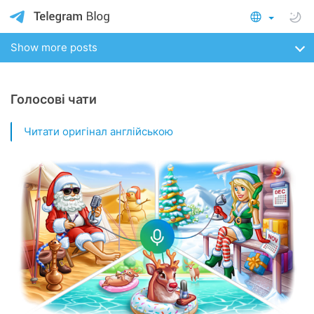
Show more posts
Голосові чати
Читати оригінал англійською