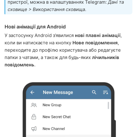
пристрої, можна в налаштуваннях Telegram:
Дані та
сховище > Використання сховища
.
Нові анімації для Android
У застосунку Android з’явилися
нові плавні анімації
,
коли ви натискаєте на кнопку
Нове повідомлення
,
переходите до профілю користувача або редагуєте
папки з чатами, а також для будь-яких
лічильників
повідомлень
.