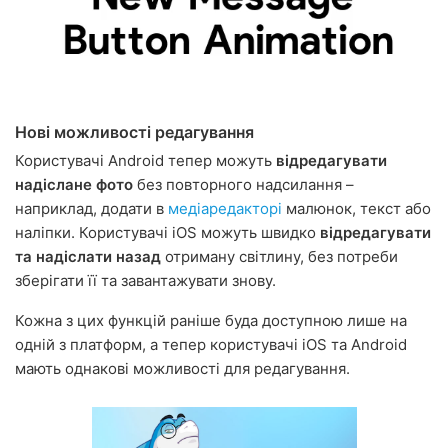
Нові можливості редагування
Користувачі Android тепер можуть
відредагувати
надіслане фото
без повторного надсилання –
наприклад, додати в
медіаредакторі
малюнок, текст або
наліпки. Користувачі iOS можуть швидко
відредагувати
та надіслати назад
отриману світлину, без потреби
зберігати її та завантажувати знову.
Кожна з цих функцій раніше буда доступною лише на
одній з платформ, а тепер користувачі iOS та Android
мають однакові можливості для редагування.