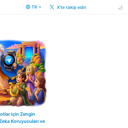
TR
X'te takip edin
otlar için Zengin
 Zeka Koruyucuları ve