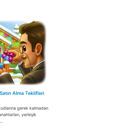
Satın Alma Teklifleri
kodlarına gerek kalmadan
anahtarları, yerleşik
p…