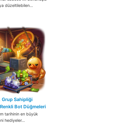
ya düzeltilebilen…
 Grup Sahipliği
 Renkli Bot Düğmeleri
m tarihinin en büyük
eni hediyeler…