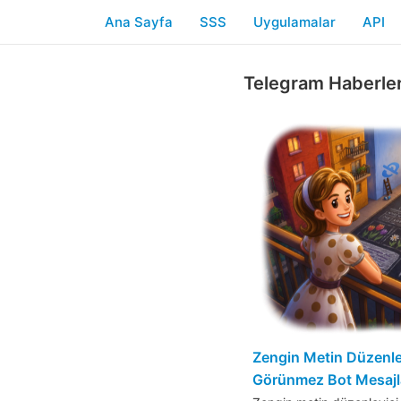
Ana Sayfa
SSS
Uygulamalar
API
Telegram Haberler
Zengin Metin Düzenley
Görünmez Bot Mesajla