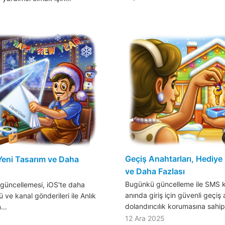
Geçiş Anahtarları, Hediye 
Yeni Tasarım ve Daha
ve Daha Fazlası
Bugünkü güncelleme ile SMS 
 güncellemesi, iOS'te daha
anında giriş için güvenli geçiş 
 ve kanal gönderileri ile Anlık
dolandırıcılık korumasına sahi
in…
12 Ara 2025