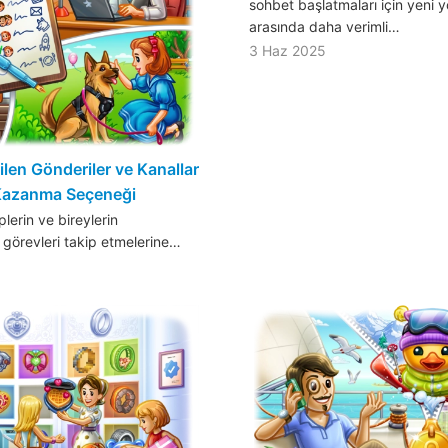
sohbet başlatmaları için yeni y
arasında daha verimli…
3 Haz 2025
rilen Gönderiler ve Kanallar
 Kazanma Seçeneği
erin ve bireylerin
görevleri takip etmelerine…