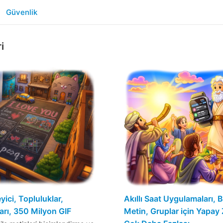
Güvenlik
i
ici, Topluluklar,
Akıllı Saat Uygulamaları, B
rı, 350 Milyon GIF
Metin, Gruplar için Yapay