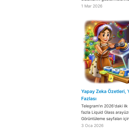
1 Mar 2026
Yapay Zeka Özetleri, 
Fazlası
Telegram'ın 2026'daki ilk
fazla Liquid Glass arayüzü
Görüntüleme sayfaları iç
3 Oca 2026