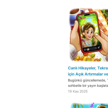
Canlı Hikayeler, Tekra
için Açık Artırmalar v
Bugünkü güncellemede, T
sohbetle bir yayın başlata
19 Kas 2025