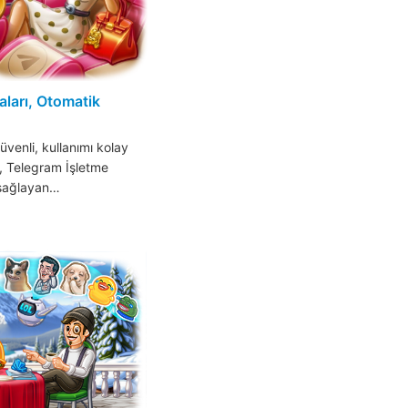
ları, Otomatik
venli, kullanımı kolay
, Telegram İşletme
 sağlayan…