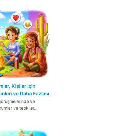
ar, Kişiler için
nleri ve Daha Fazlası
örüşmelerinde ve
rumlar ve tepkiler…