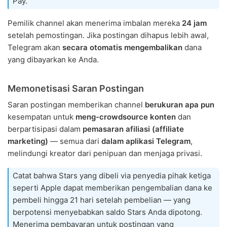
Pay.
Pemilik channel akan menerima imbalan mereka
24 jam
setelah pemostingan. Jika postingan dihapus lebih awal,
Telegram akan
secara otomatis mengembalikan
dana
yang dibayarkan ke Anda.
Memonetisasi Saran Postingan
Saran postingan memberikan channel
berukuran apa pun
kesempatan untuk
meng-crowdsource konten
dan
berpartisipasi dalam
pemasaran afiliasi (affiliate
marketing)
— semua dari
dalam aplikasi Telegram
,
melindungi kreator dari penipuan dan menjaga privasi.
Catat bahwa Stars yang dibeli via penyedia pihak ketiga
seperti Apple dapat memberikan pengembalian dana ke
pembeli hingga 21 hari setelah pembelian — yang
berpotensi menyebabkan saldo Stars Anda dipotong.
Menerima pembayaran untuk postingan yang