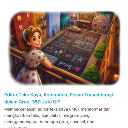
Editor Teks Kaya, Komunitas, Pesan Tersembunyi
dalam Grup, 350 Juta GIF
Memperkenalkan editor teks kaya untuk memformat dan
menghasilkan teks; Komunitas Telegram yang
menggandengkan beberapa grup, channel, dan…