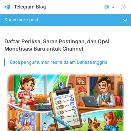
Show more posts
Daftar Periksa, Saran Postingan, dan Opsi
Monetisasi Baru untuk Channel
Baca pengumuman resmi dalam Bahasa Inggris