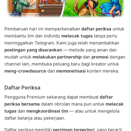
Pembaruan hari ini memperkenalkan
daftar periksa
untuk
membantu tim dan individu
melacak tugas
tanpa perlu
meninggalkan Telegram. Kami juga telah menambahkan
postingan yang disarankan
— metode yang aman dan
mudah untuk
melakukan
partnership
dan
promosi
dengan
channel lain, membuka peluang baru bagi kreator untuk
meng-crowdsource
dan
memonetisasi
konten mereka.
Daftar Periksa
Pengguna Premium sekarang dapat membuat
daftar
periksa bersama
dalam obrolan mana pun untuk
melacak
tugas
dan
mengkoordinasi tim
— atau untuk mengelola
daftar belanja atau pekerjaan.
Daftar periksa memiliki
perizinan terperinci
, yang berarti