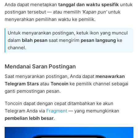
Anda dapat menetapkan
tanggal dan waktu spesifik
untuk
postingan tersebut — atau memilih
'Kapan pun'
untuk
menyerahkan pemilihan waktu ke pemilik.
Untuk menyarankan postingan, ketuk ikon yang muncul
dalam
bilah pesan
saat mengirim
pesan langsung
ke
channel.
Mendanai Saran Postingan
Saat menyarankan postingan, Anda dapat
menawarkan
Telegram Stars
atau
Toncoin
ke pemilik channel sebagai
ganti pemostingan pesan.
Toncoin dapat dengan cepat ditambahkan ke akun
Telegram Anda via
Fragment
— yang memungkinkan
pembelian lebih besar
.